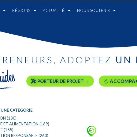
RÉGIONS
ACTUALITÉ
NOUS SOUTENIR
RETOUR AUX FILTRES
PRENEURS, ADOPTEZ
UN 
PORTEUR DE PROJET →
ACCOMPA
CHARGEMENT EN COURS ...
 UNE CATÉGORIE:
ON (130)
E ET ALIMENTATION (169)
É (155)
ON RESPONSABLE (263)