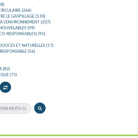
8)
IRCULAIRE (266)
E LE GASPILLAGE (130)
À L'ENVIRONNEMENT (207)
NOUVELABLES (99)
CO-RESPONSABLES) (95)
DOUCES ET NATURELLES (17)
RESPONSABLE (56)
 (82)
QUE (75)