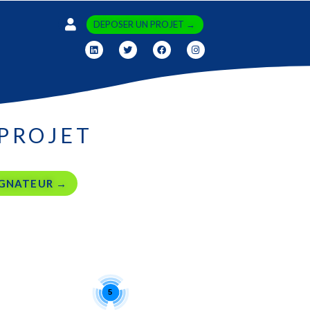
DEPOSER UN PROJET →
PROJET
GNATEUR →