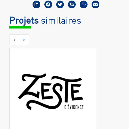
Projets
similaires
<
>