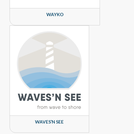
WAYKO
WAVES’N SEE