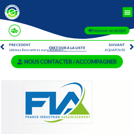
Deposer un projet
PRECEDENT
SUIVANT
RETOUR A LA LISTE
14èmes Rencontres euro-méditerranéennes
AQUAPOUSS
NOUS CONTACTER / ACCOMPAGNER