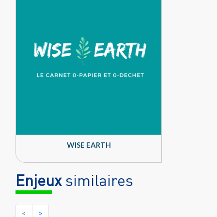
WISE EARTH
Enjeux
similaires
<
>