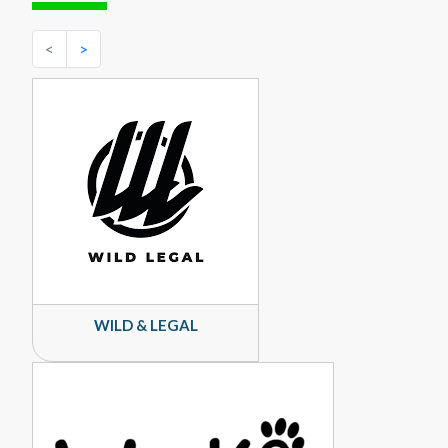
<
>
WILD & LEGAL