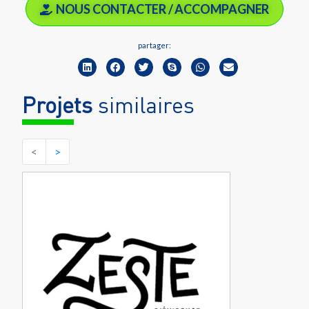
NOUS CONTACTER / ACCOMPAGNER
partager:
Projets
similaires
<
>