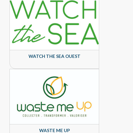
WATCH THE SEA OUEST
WASTE ME UP