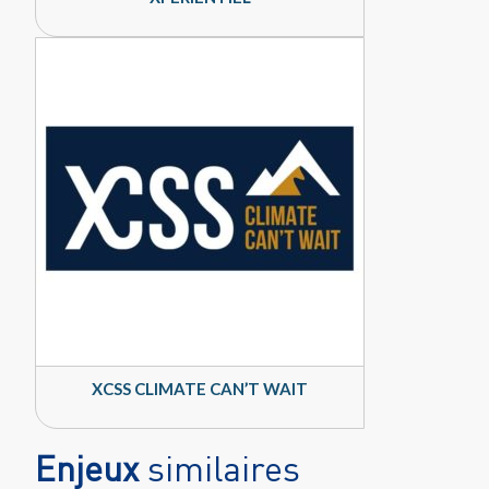
XCSS CLIMATE CAN’T WAIT
Enjeux
similaires