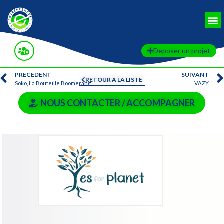
Deposer un projet
PRECEDENT
SUIVANT
RETOUR A LA LISTE
Soko, La Bouteille Boomerang
VAZY
NOUS CONTACTER / ACCOMPAGNER