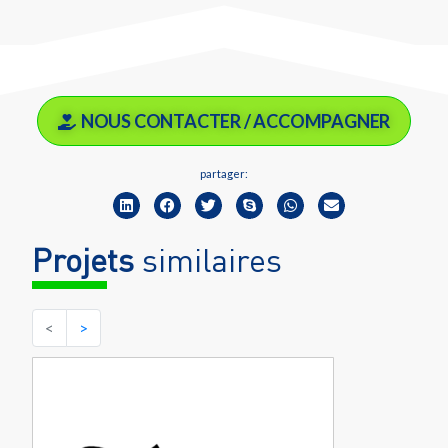
NOUS CONTACTER / ACCOMPAGNER
partager:
Projets
similaires
<
>