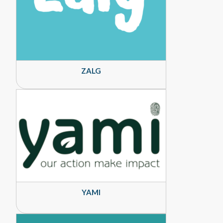
ZALG
YAMI