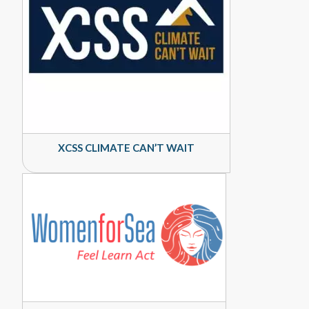
XCSS CLIMATE CAN’T WAIT