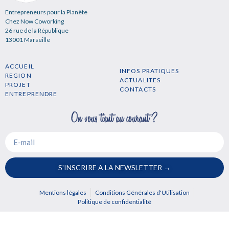
Entrepreneurs pour la Planète
Chez Now Coworking
26 rue de la République
13001 Marseille
ACCUEIL
INFOS PRATIQUES
REGION
ACTUALITES
PROJET
CONTACTS
ENTREPRENDRE
S'INSCRIRE A LA NEWSLETTER →
Mentions légales
Conditions Générales d'Utilisation
Politique de confidentialité