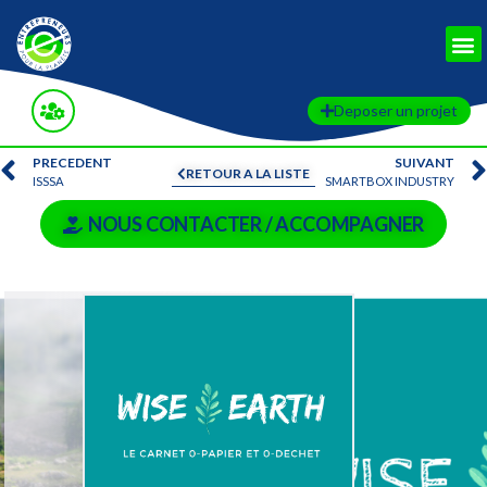
Deposer un projet
PRECEDENT
SUIVANT
RETOUR A LA LISTE
ISSSA
SMARTBOX INDUSTRY
NOUS CONTACTER / ACCOMPAGNER