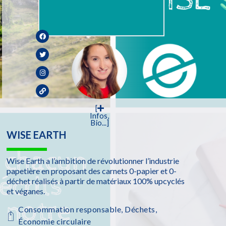
[
Infos,
Bio...]
WISE EARTH
Wise Earth a l’ambition de révolutionner l’industrie
papetière en proposant des carnets 0-papier et 0-
déchet réalisés à partir de matériaux 100% upcyclés
et véganes.
Consommation responsable
,
Déchets
,
Économie circulaire