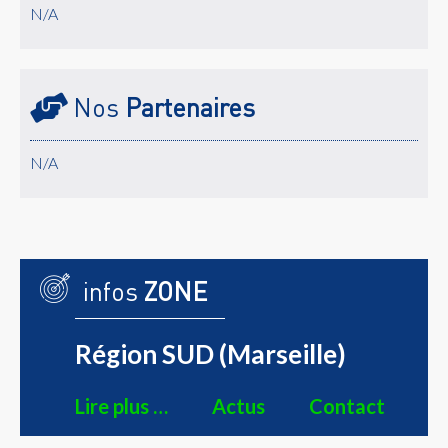
N/A
Nos
Partenaires
N/A
infos
ZONE
Région SUD (Marseille)
Lire plus …
Actus
Contact