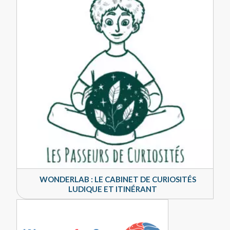
WONDERLAB : LE CABINET DE CURIOSITÉS
LUDIQUE ET ITINÉRANT