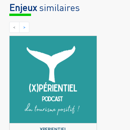
Enjeux
similaires
<
>
XPERIENTIEL