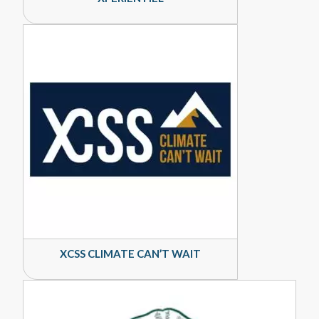
XCSS CLIMATE CAN’T WAIT