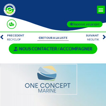
Deposer un projet
PRECEDENT
SUIVANT
RETOUR A LA LISTE
RECYCLOP
NEOLITIK
NOUS CONTACTER / ACCOMPAGNER