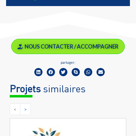
NOUS CONTACTER / ACCOMPAGNER
partager:
Projets
similaires
<
>