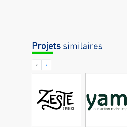
Projets
similaires
<
>