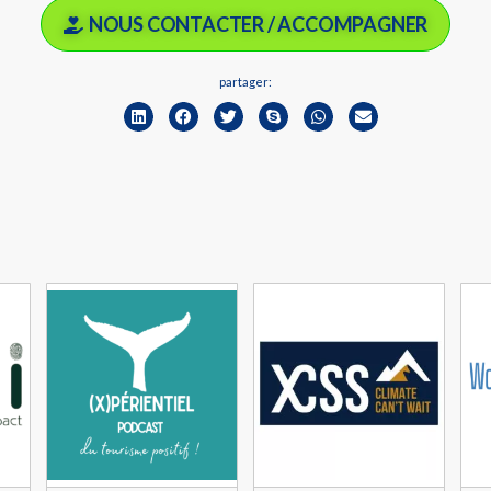
NOUS CONTACTER / ACCOMPAGNER
partager: