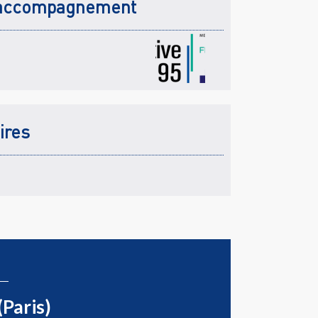
accompagnement
ires
(Paris)