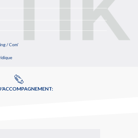
ng / Com'
ridique
 D'ACCOMPAGNEMENT: