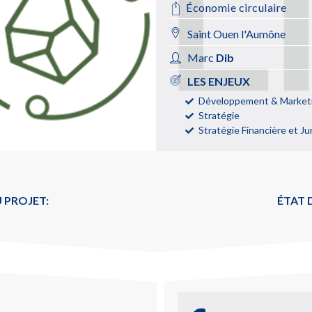
Économie circulaire
Saint Ouen l'Aumône
Marc
Dib
LES ENJEUX
Développement & Marketi
Stratégie
Stratégie Financière et Ju
 PROJET:
ÉTAT