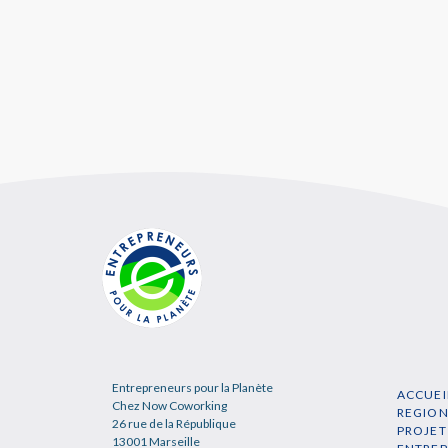
Entrepreneurs pour la Planète
ACCUEI
Chez Now Coworking
REGIO
26 rue de la République
PROJET
13001 Marseille