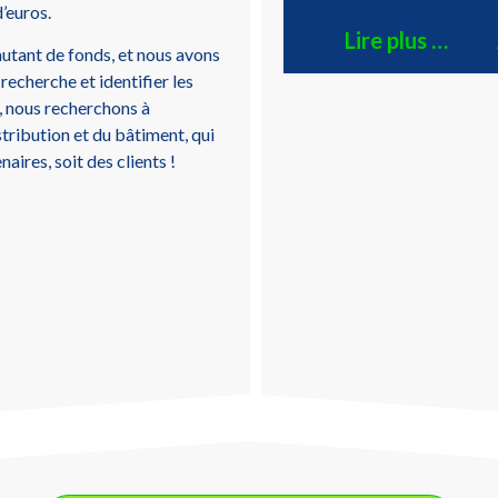
’euros.
Lire plus …
autant de fonds, et nous avons
recherche et identifier les
, nous recherchons à
tribution et du bâtiment, qui
aires, soit des clients !