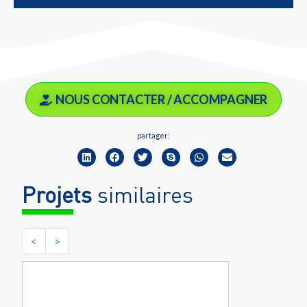
NOUS CONTACTER / ACCOMPAGNER
partager:
Projets
similaires
<
>