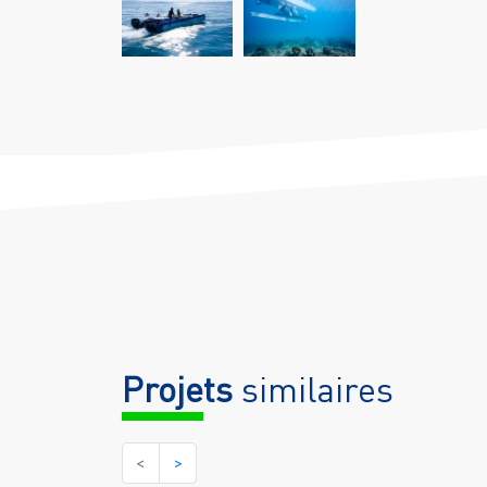
Projets
similaires
<
>