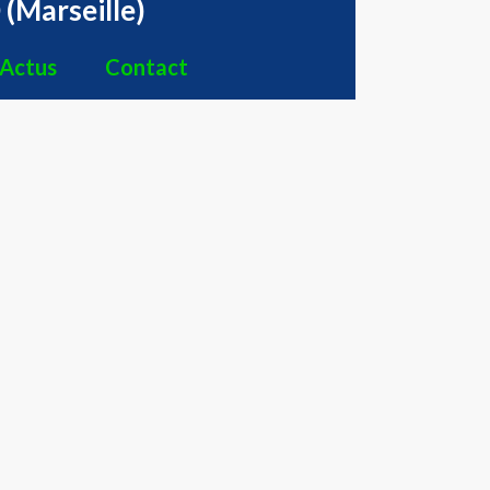
(Marseille)
Actus
Contact