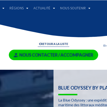
RÉGIONS
ACTUALITÉ
NOUS SOUTENIR
RETOUR A LA LISTE
Et 
NOUS CONTACTER / ACCOMPAGNER
BLUE ODYSSEY BY P
La Blue Odyssey : une expédit
maritime des littoraux méditer