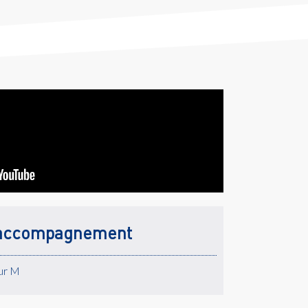
accompagnement
eur M