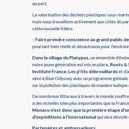
au port.
La valorisation des déchets plastiques sous-mari
mais nous travaillons activement aux côtés de pa
cette nouvelle filière.
–
Faire prendre conscience au grand public de 
pourtant bien réelle et désastreuse pour l’enviro
Dans le sillage du Platypus,
un ensemble d’évén
notre jeune génération est mis en place
, Roots &
Institute France, Les p’tits
débrouillards
et d’
ainsi à Blue Odyssey avec un programme globale s
sur la pollution des plastiques de manière ludique 
De nombreux littoraux à travers le monde souffren
à des échelles bien plus importantes que la Franc
Monaco n’est donc que la première étape d’
d’expéditions à l’international
qui sera dévoilé
Partenaires et ambassadeurs