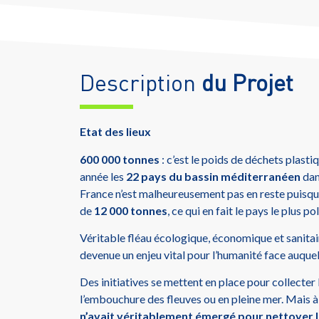
Description
du Projet
Etat des lieux
600 000 tonnes
: c’est le poids de déchets plast
année les
22 pays du bassin méditerranéen
dan
France n’est malheureusement pas en reste puisqu’e
de
12 000 tonnes
, ce qui en fait le pays le plus p
Véritable fléau écologique, économique et sanitair
devenue un enjeu vital pour l’humanité face auquel
Des initiatives se mettent en place pour collecter 
l’embouchure des fleuves ou en pleine mer. Mais à 
n’avait véritablement émergé pour nettoyer l