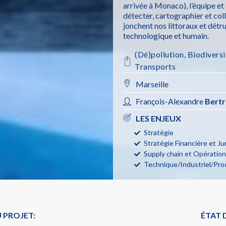
arrivée à Monaco), l’équipe et
détecter, cartographier et col
jonchent nos littoraux et détr
technologique et humain.
(Dé)pollution
,
Biodiversi
Transports
Marseille
François-Alexandre
Bert
LES ENJEUX
Stratégie
Stratégie Financière et Ju
Supply chain et Opératio
Technique/Industriel/Pro
 PROJET:
ÉTAT