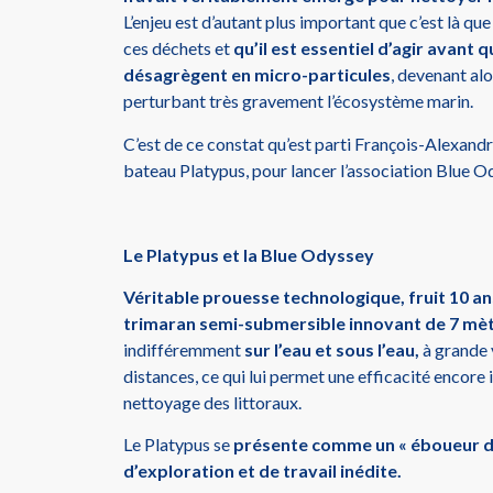
L’enjeu est d’autant plus important que c’est là qu
ces déchets et
qu’il est essentiel d’agir avant 
désagrègent en micro-particules
, devenant al
perturbant très gravement l’écosystème marin.
C’est de ce constat qu’est parti François-Alexandr
bateau Platypus, pour lancer l’association Blue O
Le Platypus et la Blue Odyssey
Véritable prouesse technologique, fruit 10 an
trimaran semi-submersible innovant de 7 mè
indifféremment
sur l’eau et sous l’eau,
à grande 
distances, ce qui lui permet une efficacité encore
nettoyage des littoraux.
Le Platypus se
présente comme un « éboueur de
d’exploration et de travail inédite.