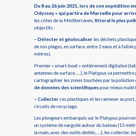
Du 8 au 26 juin 2021, lors de son expédition 
Odyssey » qui partira de Marseille pour arri
les côtes de la Méditerranée
, littoral le plus p
objectifs
:
– Détecter et géolocaliser
les déchets plastiqu
de nos plages, en surface, entre 2 eaux et à faible
mètres).
Premier « smart boat » entièrement digitalisé (ta
antennes de surface, …), le Platypus va permettre 
cartographier les zones touchées par la pollution e
de données des scientifiques
pour mieux maîtri
– Collecter
ces plastiques et les ramener au port,
circuits de recyclage.
Les plongeurs embarqués sur le Platypus pourront
un système de narguilé autour du bateau (15 mètr
la main, avec des outils dédiés, …), les collecter, 