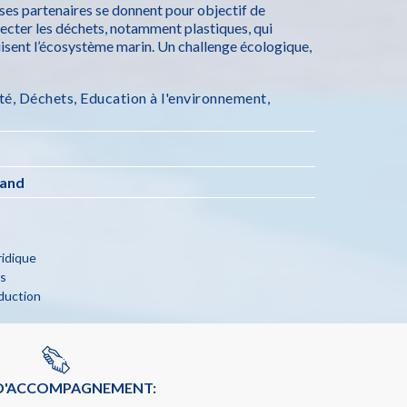
 ses partenaires se donnent pour objectif de
lecter les déchets, notamment plastiques, qui
uisent l’écosystème marin. Un challenge écologique,
té
,
Déchets
,
Education à l'environnement
,
rand
ridique
ns
duction
 D'ACCOMPAGNEMENT: