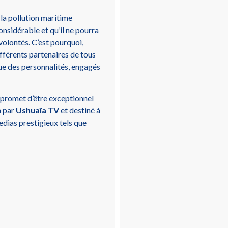
la pollution maritime
nsidérable et qu’il ne pourra
 volontés. C’est pourquoi,
fférents partenaires de tous
 que des personnalités, engagés
 promet d’être exceptionnel
n par
Ushuaïa TV
et destiné à
medias prestigieux tels que