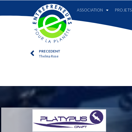
ASSOCIATION
PROJETS
PRECEDENT
Thelma Rose