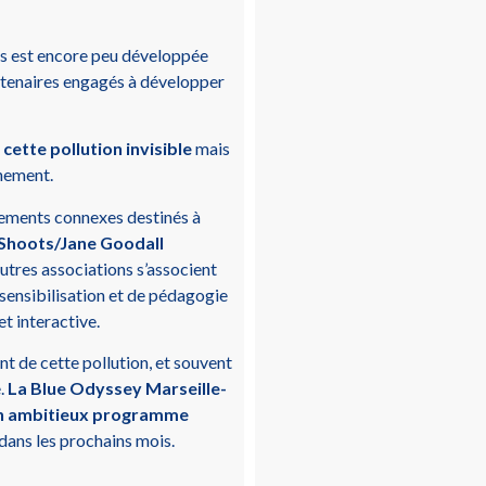
ns est encore peu développée
rtenaires engagés à développer
cette pollution invisible
mais
nnement.
ements connexes destinés à
 Shoots/Jane Goodall
autres associations s’associent
ensibilisation et de pédagogie
et interactive.
t de cette pollution, et souvent
e.
La Blue Odyssey Marseille-
un ambitieux programme
 dans les prochains mois.