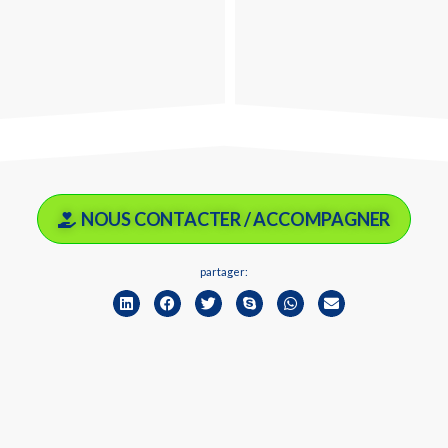
NOUS CONTACTER / ACCOMPAGNER
partager: