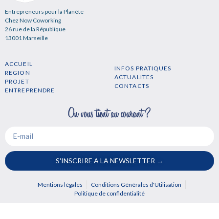
Entrepreneurs pour la Planète
Chez Now Coworking
26 rue de la République
13001 Marseille
ACCUEIL
INFOS PRATIQUES
REGION
ACTUALITES
PROJET
CONTACTS
ENTREPRENDRE
S'INSCRIRE A LA NEWSLETTER →
Mentions légales
Conditions Générales d'Utilisation
Politique de confidentialité