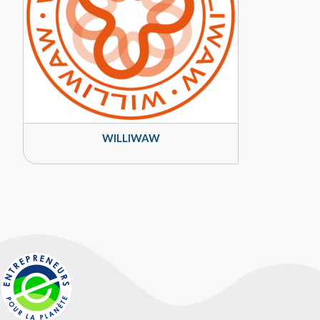
WILLIWAW