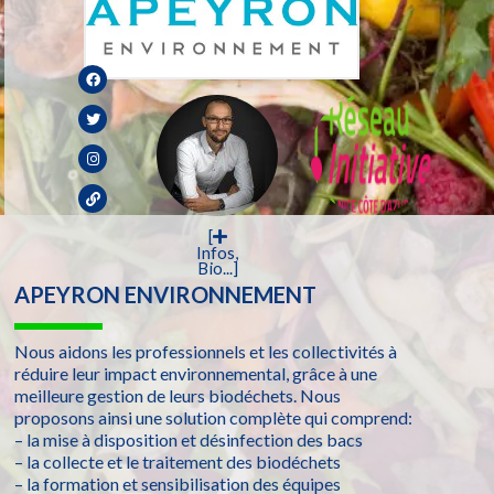
[
Infos,
Bio...]
APEYRON ENVIRONNEMENT
Nous aidons les professionnels et les collectivités à
réduire leur impact environnemental, grâce à une
meilleure gestion de leurs biodéchets. Nous
proposons ainsi une solution complète qui comprend:
– la mise à disposition et désinfection des bacs
– la collecte et le traitement des biodéchets
– la formation et sensibilisation des équipes