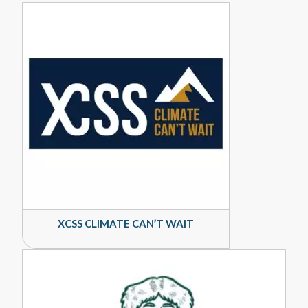
XCSS CLIMATE CAN’T WAIT