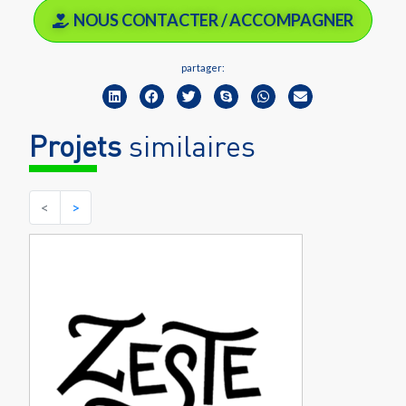
NOUS CONTACTER / ACCOMPAGNER
partager:
Projets
similaires
<
>