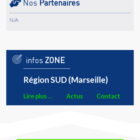
Nos
Partenaires
N/A
infos
ZONE
Région SUD (Marseille)
Lire plus …
Actus
Contact