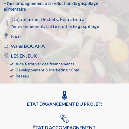
– l’accompagnement à la réduction du gaspillage
alimentaire
(Dé)pollution
,
Déchets
,
Education à
l'environnement
,
Lutte contre le gaspillage
Nice
Wanis
BOUAFIA
LES ENJEUX
Aide à trouver des financements
Développement & Marketing / Com'
Réseau
ÉTAT D'AVANCEMENT DU PROJET:
ÉTAT D'ACCOMPAGNEMENT: