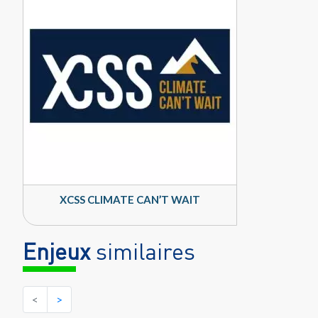
XCSS CLIMATE CAN’T WAIT
Enjeux
similaires
<
>