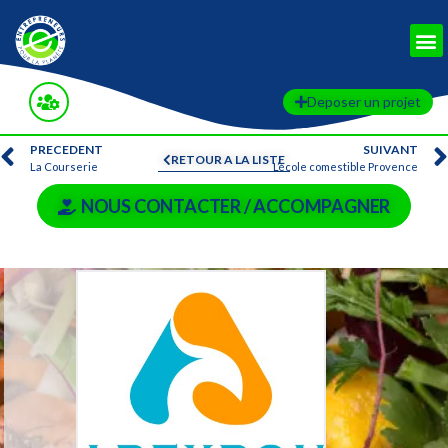
Deposer un projet
PRECEDENT
SUIVANT
RETOUR A LA LISTE
La Courserie
L’école comestible Provence
NOUS CONTACTER / ACCOMPAGNER