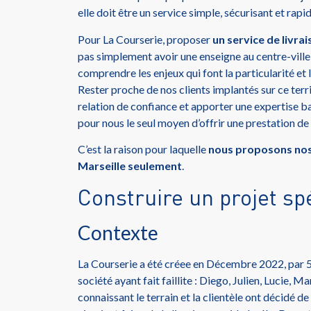
elle doit être un service simple, sécurisant et rapid
Pour La Courserie, proposer
un service de livrai
pas simplement avoir une enseigne au centre-ville : 
comprendre les enjeux qui font la particularité et 
Rester proche de nos clients implantés sur ce terri
relation de confiance et apporter une expertise ba
pour nous le seul moyen d’offrir une prestation de 
C’est la raison pour laquelle
nous proposons nos 
Marseille seulement
.
Construire un projet sp
Contexte
La Courserie a été créee en Décembre 2022, par 5
société ayant fait faillite : Diego, Julien, Lucie, M
connaissant le terrain et la clientèle ont décidé de