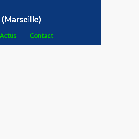
(Marseille)
Actus
Contact