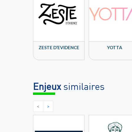
ZESTE D’EVIDENCE
YOTTA
Enjeux
similaires
<
>