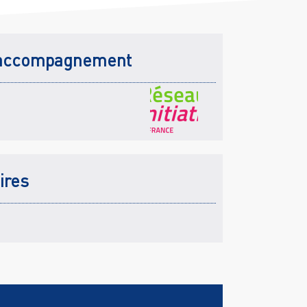
accompagnement
ires