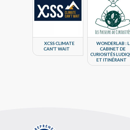
XCSS CLIMATE
WONDERLAB : L
CAN’T WAIT
CABINET DE
CURIOSITÉS LUDI
ET ITINÉRANT