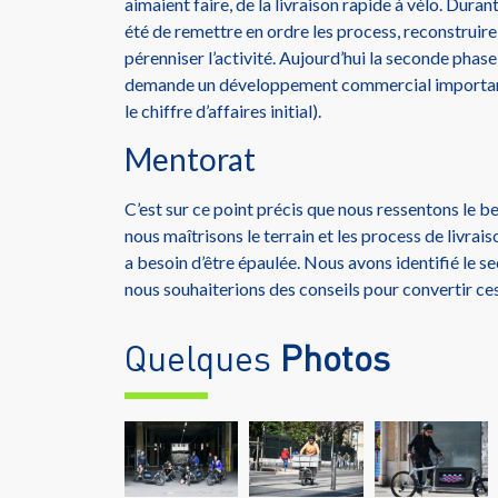
aimaient faire, de la livraison rapide à vélo. Durant
été de remettre en ordre les process, reconstruire
pérenniser l’activité. Aujourd’hui la seconde phase
demande un développement commercial important 
le chiffre d’affaires initial).
Mentorat
C’est sur ce point précis que nous ressentons le b
nous maîtrisons le terrain et les process de livra
a besoin d’être épaulée. Nous avons identifié le se
nous souhaiterions des conseils pour convertir ces
Quelques
Photos