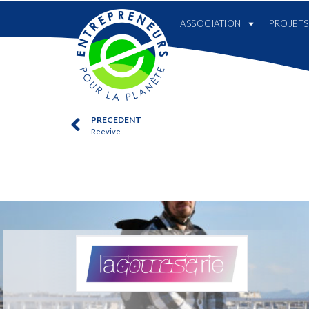
ASSOCIATION
PROJETS
PRECEDENT
Reevive