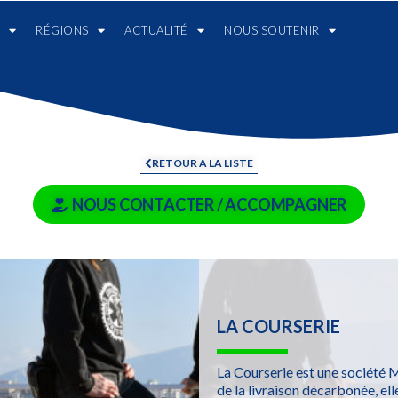
RÉGIONS
ACTUALITÉ
NOUS SOUTENIR
RETOUR A LA LISTE
NOUS CONTACTER / ACCOMPAGNER
LA COURSERIE
La Courserie est une société Ma
de la livraison décarbonée, ell