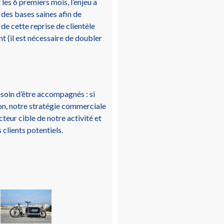
 les 6 premiers mois, l’enjeu a
 des bases saines afin de
 de cette reprise de clientèle
(il est nécessaire de doubler
esoin d’être accompagnés : si
ison, notre stratégie commerciale
cteur cible de notre activité et
 clients potentiels.