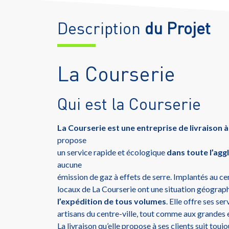
Description
du Projet
La Courserie
Qui est la Courserie
La Courserie est une entreprise de livraison à
propose
un service rapide et écologique
dans toute l’agg
aucune
émission de gaz à effets de serre. Implantés au cent
locaux de La Courserie ont une situation géograph
l’expédition de tous volumes
. Elle offre ses s
artisans du centre-ville, tout comme aux grandes 
La livraison qu’elle propose à ses clients suit touj