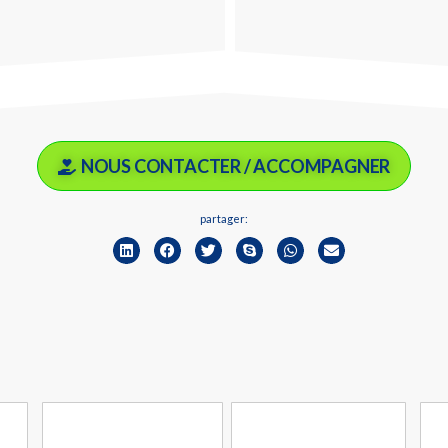
NOUS CONTACTER / ACCOMPAGNER
partager: