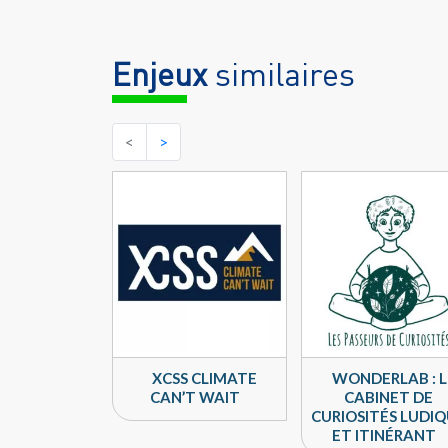
Enjeux
similaires
<
>
XCSS CLIMATE
WONDERLAB : L
CAN’T WAIT
CABINET DE
CURIOSITÉS LUDI
ET ITINÉRANT