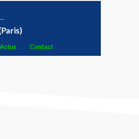
(Paris)
Actus
Contact