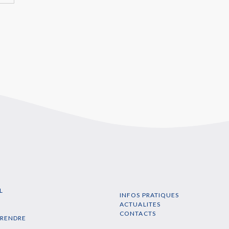
L
INFOS PRATIQUES
N
ACTUALITES
CONTACTS
PRENDRE