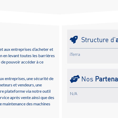
Structure d'
aux entreprises d’acheter et
iTerra
n en levant toutes les barrières
e de pouvoir accéder à ce
Nos
Partena
 entreprises, une sécurité de
cheteurs et vendeurs, une
e plateforme via notre outil
N/A
ervice après vente ainsi que des
t de maintenance des machines