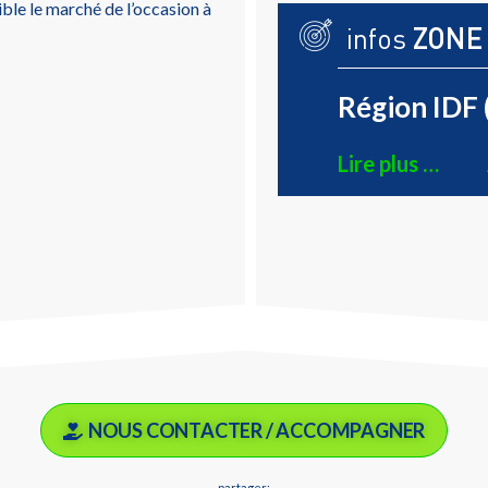
le le marché de l’occasion à
infos
ZONE
Région IDF 
Lire plus …
NOUS CONTACTER / ACCOMPAGNER
partager: