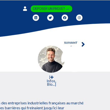
DEPOSER UN PROJET →
SUIVANT
Futur
[
Infos,
Bio...]
des entreprises industrielles françaises au marché
es barrières qui freinaient jusqu’ici leur