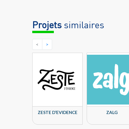
Projets
similaires
<
>
ZESTE D’EVIDENCE
ZALG