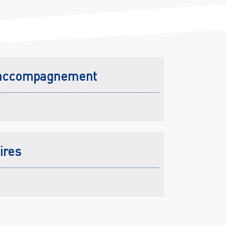
accompagnement
ires