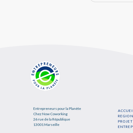
Entrepreneurs pour la Planète
ACCUEI
Chez Now Coworking
REGIO
26 rue de la République
PROJET
13001 Marseille
ENTRE