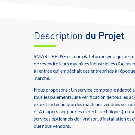
Description
du Projet
SMART REUSE est une plateforme web qui permet 
de revendre leurs machines industrielles d’occasio
à l’entrée qui empêchait ces entreprises à l’époqu
marché.
Nous proposons : Un service comptable adapté aux
tous les paiements, une vérification de tous les a
expertise technique des machines vendues sur notr
d’IA (superviser par des experts techniques), un s
services optionnels de livraison, d’installation e
que nous vendons.