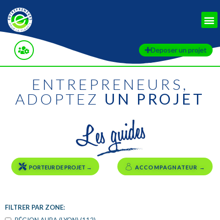
RETOUR AUX FILTRES
Deposer un projet
ENTREPRENEURS,
ADOPTEZ
UN PROJET
PORTEUR DE PROJET →
ACCOMPAGNATEUR →
FILTRER PAR ZONE: