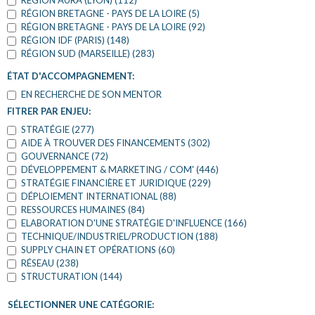
RÉGION AURA (LYON) (112)
RÉGION BRETAGNE - PAYS DE LA LOIRE (5)
RÉGION BRETAGNE - PAYS DE LA LOIRE (92)
RÉGION IDF (PARIS) (148)
RÉGION SUD (MARSEILLE) (283)
ÉTAT D'ACCOMPAGNEMENT:
EN RECHERCHE DE SON MENTOR
FITRER PAR ENJEU:
STRATÉGIE (277)
AIDE À TROUVER DES FINANCEMENTS (302)
GOUVERNANCE (72)
DÉVELOPPEMENT & MARKETING / COM' (446)
STRATÉGIE FINANCIÈRE ET JURIDIQUE (229)
DÉPLOIEMENT INTERNATIONAL (88)
RESSOURCES HUMAINES (84)
ELABORATION D'UNE STRATÉGIE D'INFLUENCE (166)
TECHNIQUE/INDUSTRIEL/PRODUCTION (188)
SUPPLY CHAIN ET OPÉRATIONS (60)
RÉSEAU (238)
STRUCTURATION (144)
SÉLECTIONNER UNE CATÉGORIE: