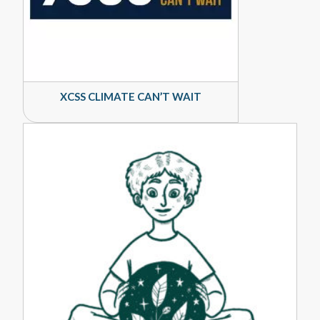
XCSS CLIMATE CAN’T WAIT