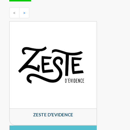
<
>
ZESTE D’EVIDENCE