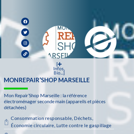
[
Infos,
Bio...]
MONREPAIR’SHOP MARSEILLE
Mon Repair’Shop Marseille : la référence
électroménager seconde main (appareils et pièces
détachées)
Consommation responsable
,
Déchets
,
Économie circulaire
,
Lutte contre le gaspillage