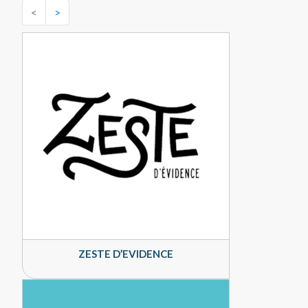
<
>
ZESTE D’EVIDENCE