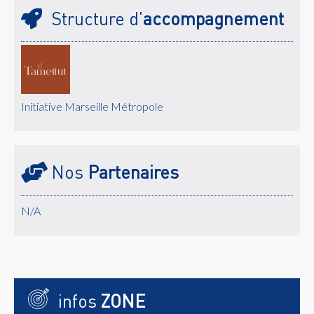
Structure d'
accompagnement
Initiative Marseille Métropole
Nos
Partenaires
N/A
infos
ZONE