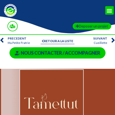
Deposer un projet
PRECEDENT
SUIVANT
RETOUR A LA LISTE
Ma Petite Fratrie
Cueillette
NOUS CONTACTER / ACCOMPAGNER