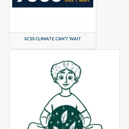
XCSS CLIMATE CAN’T WAIT