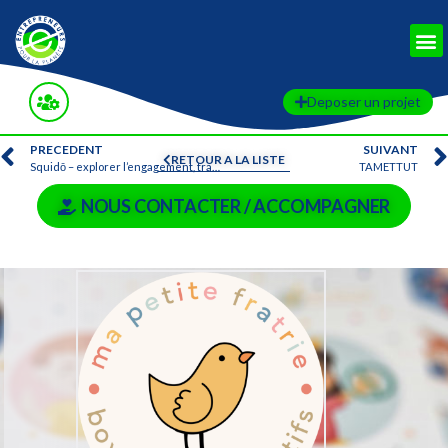
Deposer un projet
PRECEDENT
SUIVANT
RETOUR A LA LISTE
Squidō – explorer l’engagement, tracer la voie
TAMETTUT
NOUS CONTACTER / ACCOMPAGNER