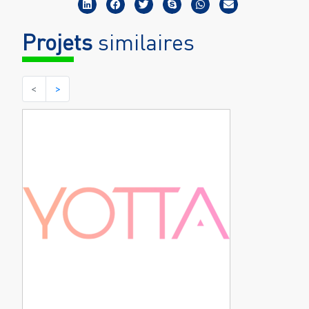
Projets
similaires
<
>