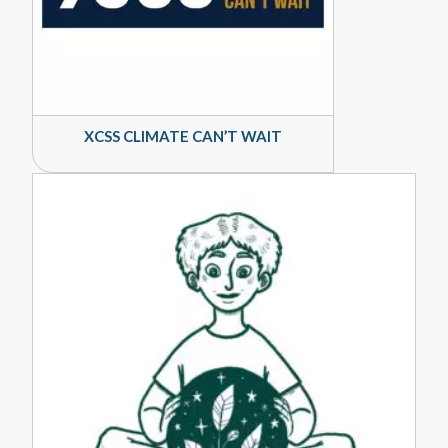
XCSS CLIMATE CAN’T WAIT