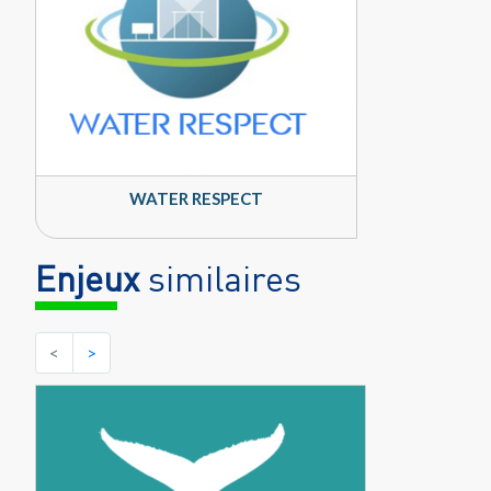
WATER RESPECT
Enjeux
similaires
<
>