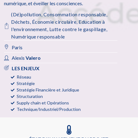
numérique, et éveiller les consciences.
(Dé)pollution
,
Consommation responsable
,
Déchets
,
Économie circulaire
,
Education à
l'environnement
,
Lutte contre le gaspillage
,
Numérique responsable
Paris
Alexis
Valero
LES ENJEUX
Réseau
Stratégie
Stratégie Financière et Juridique
Structuration
Supply chain et Opérations
Technique/Industriel/Production