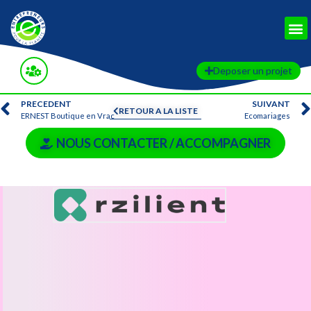
Deposer un projet
PRECEDENT
SUIVANT
RETOUR A LA LISTE
ERNEST Boutique en Vrac
Ecomariages
NOUS CONTACTER / ACCOMPAGNER