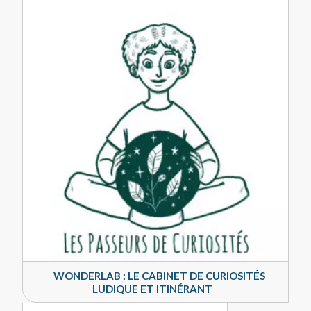
WONDERLAB : LE CABINET DE CURIOSITÉS
LUDIQUE ET ITINÉRANT