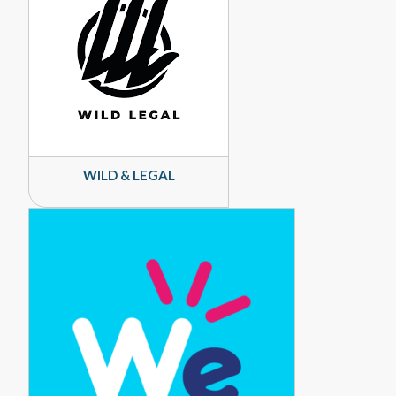
WILD & LEGAL