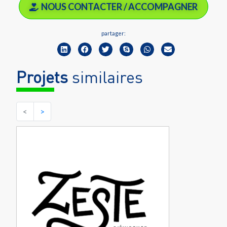
NOUS CONTACTER / ACCOMPAGNER
partager:
Projets
similaires
<
>