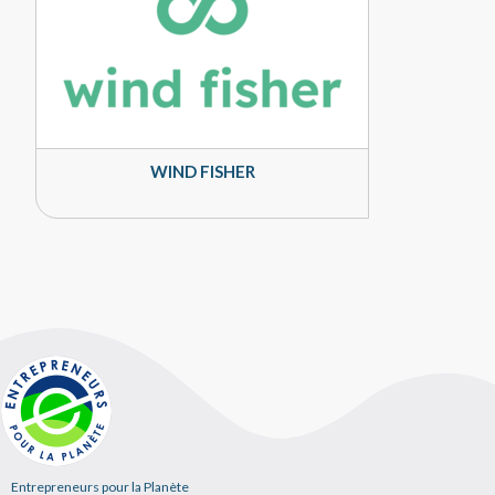
WIND FISHER
Entrepreneurs pour la Planète