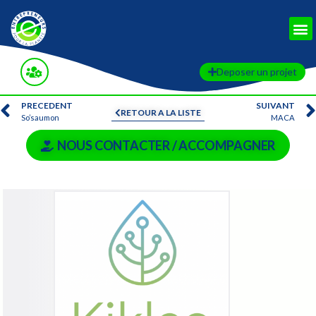
Deposer un projet
PRECEDENT
SUIVANT
RETOUR A LA LISTE
So’saumon
MACA
NOUS CONTACTER / ACCOMPAGNER