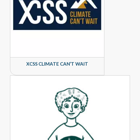
XCSS CLIMATE CAN’T WAIT