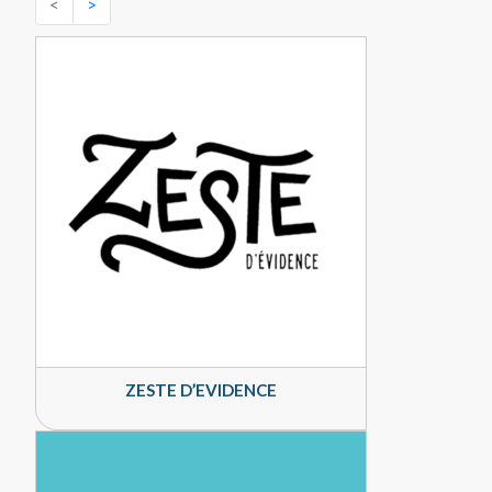
<
>
ZESTE D’EVIDENCE