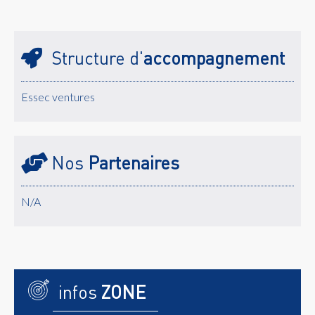
Structure d'
accompagnement
Essec ventures
Nos
Partenaires
N/A
infos
ZONE