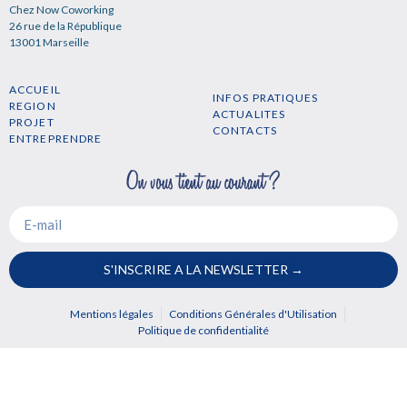
Chez Now Coworking
26 rue de la République
13001 Marseille
ACCUEIL
INFOS PRATIQUES
REGION
ACTUALITES
PROJET
CONTACTS
ENTREPRENDRE
S'INSCRIRE A LA NEWSLETTER →
Mentions légales
Conditions Générales d'Utilisation
Politique de confidentialité