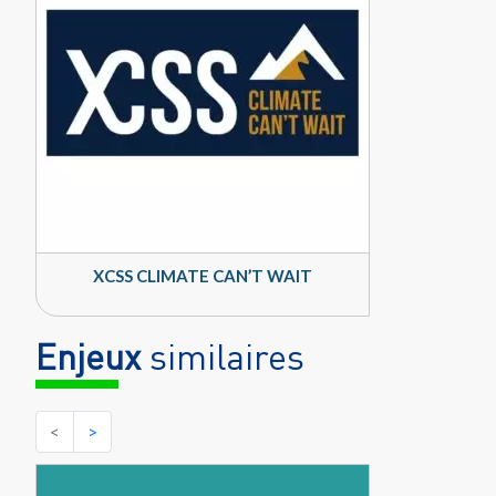
XCSS CLIMATE CAN’T WAIT
Enjeux
similaires
<
>