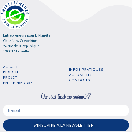
Entrepreneurs pour la Planète
Chez Now Coworking
26 rue de la République
13001 Marseille
ACCUEIL
INFOS PRATIQUES
REGION
ACTUALITES
PROJET
CONTACTS
ENTREPRENDRE
S'INSCRIRE A LA NEWSLETTER →