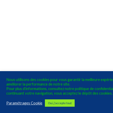
Nous utilisons des cookies pour vous garantir la meilleure expéri
améliorer la performance de notre site.
Pour plus d’informations, consultez notre politique de confidential
continuant votre navigation, vous acceptez le dépôt des cookies.
Paramétrages Cookie
Oui, j'accepte tout