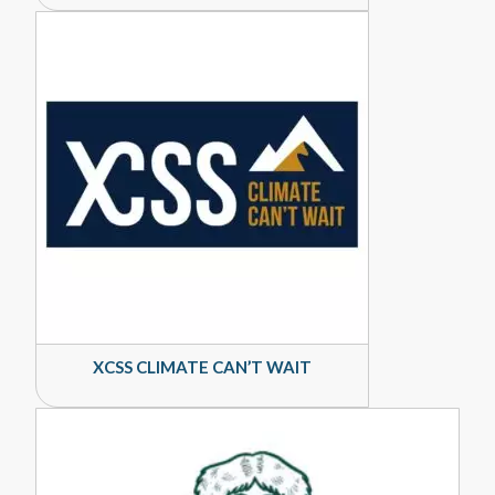
XCSS CLIMATE CAN’T WAIT