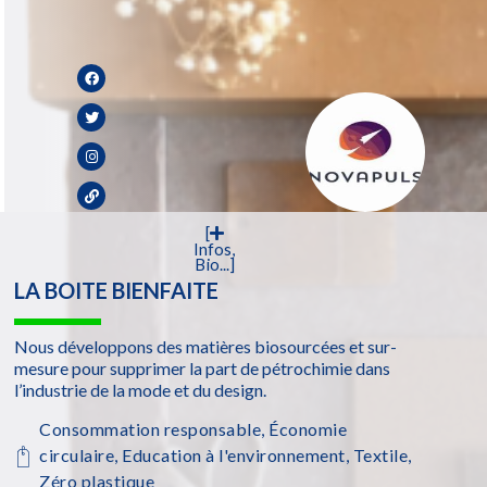
[
Infos,
Bio...]
LA BOITE BIENFAITE
Nous développons des matières biosourcées et sur-
mesure pour supprimer la part de pétrochimie dans
l’industrie de la mode et du design.
Consommation responsable
,
Économie
circulaire
,
Education à l'environnement
,
Textile
,
Zéro plastique