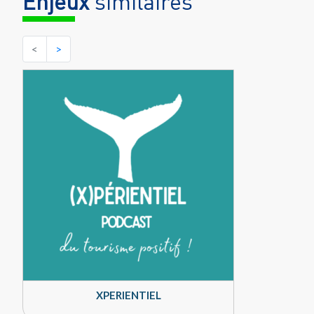
Enjeux
similaires
<
>
XPERIENTIEL