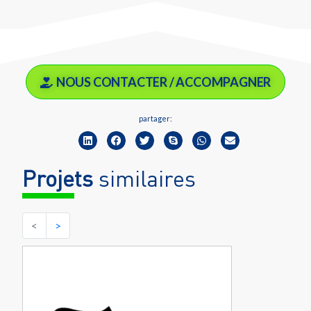
NOUS CONTACTER / ACCOMPAGNER
partager:
Projets
similaires
<
>