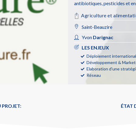
antibiotiques, pesticides et e
Agriculture et alimentat
Saint-Beauzire
Yvon
Darignac
LES ENJEUX
Déploiement internationa
Développement & Marketi
Elaboration d'une stratégi
Réseau
 PROJET:
ÉTAT