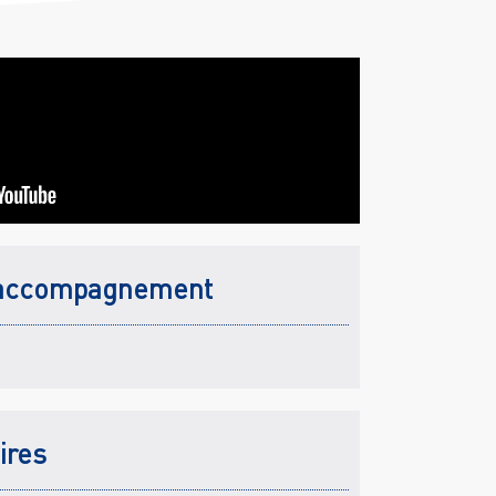
accompagnement
ires