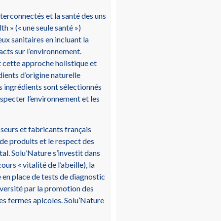
terconnectés et la santé des uns
h » (« une seule santé »)
x sanitaires en incluant la
acts sur l’environnement.
 cette approche holistique et
dients d’origine naturelle
s ingrédients sont sélectionnés
respecter l’environnement et les
seurs et fabricants français
 de produits et le respect des
al. Solu’Nature s’investit dans
rs « vitalité de l’abeille), la
 en place de tests de diagnostic
iversité par la promotion des
des fermes apicoles. Solu’Nature