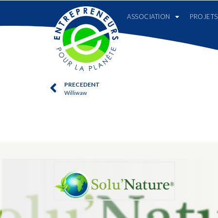
ASSOCIATION
PROJETS
PRECEDENT
Williwaw