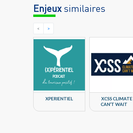
Enjeux
similaires
<
>
XPERIENTIEL
XCSS CLIMATE
CAN’T WAIT