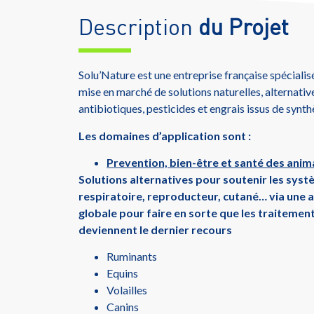
Description
du Projet
Solu’Nature est une entreprise française spéciali
mise en marché de solutions naturelles, alternati
antibiotiques, pesticides et engrais issus de synt
Les domaines d’application sont :
Prevention, bien-être et santé des ani
Solutions alternatives pour soutenir les syst
respiratoire, reproducteur, cutané… via une
globale pour faire en sorte que les traitemen
deviennent le dernier recours
Ruminants
Equins
Volailles
Canins