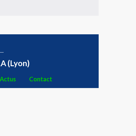
A (Lyon)
Actus
Contact