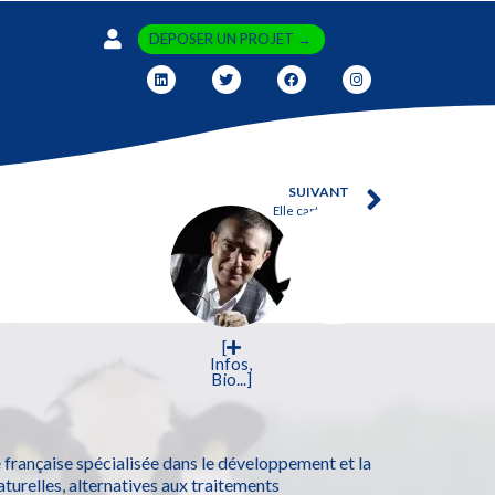
DEPOSER UN PROJET →
SUIVANT
Elle cartonne
[
Infos,
Bio...]
 française spécialisée dans le développement et la
turelles, alternatives aux traitements