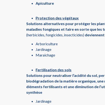
Apiculture
Protection des végétaux
Solutions alternatives pour protéger les plan
maladies fongiques et faire en sorte que les 
(herbicides, fongicides, insecticides)
deviennent 
Arboriculture
Jardinage
Maraichage
Fertilisation des sols
Solutions pour neutraliser l’acidité du sol, p
biodégradation de la matière organique, une 
éléments fertilisants et une diminution de l’ut
synthèse
Jardinage