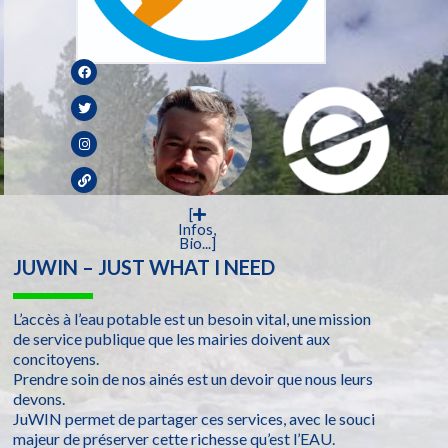
[
Infos,
Bio...]
JUWIN – JUST WHAT I NEED
L’accès à l’eau potable est un besoin vital, une mission
de service publique que les mairies doivent aux
concitoyens.
Prendre soin de nos ainés est un devoir que nous leurs
devons.
JuWIN permet de partager ces services, avec le souci
majeur de préserver cette richesse qu’est l’EAU.