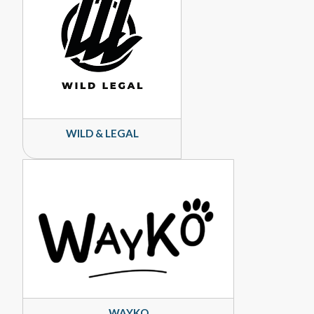
WILD & LEGAL
WAYKO