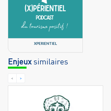
XPERIENTIEL
Enjeux
similaires
<
>