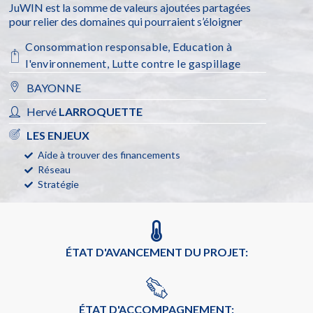
JuWIN est la somme de valeurs ajoutées partagées
pour relier des domaines qui pourraient s’éloigner
Consommation responsable
,
Education à
l'environnement
,
Lutte contre le gaspillage
BAYONNE
Hervé
LARROQUETTE
LES ENJEUX
Aide à trouver des financements
Réseau
Stratégie
ÉTAT D'AVANCEMENT DU PROJET:
ÉTAT D'ACCOMPAGNEMENT: