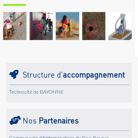
Structure d'
accompagnement
Technocité de BAYONNE
Nos
Partenaires
Communauté d'Agglomérations du Pays Basque