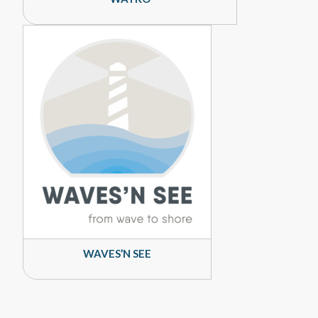
WAVES’N SEE