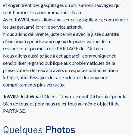
et engendrent des gaspillages ou utilisations sauvages qui
font flamber les consommations d’eau.
Avec
JuWIN
, nous allons chasser ces gaspillages, contraindre
les usages, améliorer le service attendu.
Nous allons délivrer le juste service avec la juste quantité
d’eau pour répondre aux enjeux de préservation de la
ressource, et permettre le PARTAGE de l’Or bleu.
Nous allons aussi, grâce à cet appareil, communiquer et
sensibiliser le grand publique aux problématiques de la
préservation de l’eau à travers un espace communication
intégré, afin d’essayer de faire adopter de nouveaux
comportements plus vertueux.
JuWIN
:
Ju
st
W
hat
I
N
eed – “Juste ce dont j’ai besoin” pour le
bien de tous, et pour nous relier tous au même objectif de
PARTAGE.
Quelques
Photos