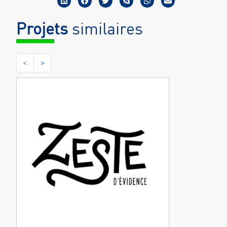
Projets
similaires
<
>