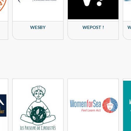
WESBY
WEPOST !
W