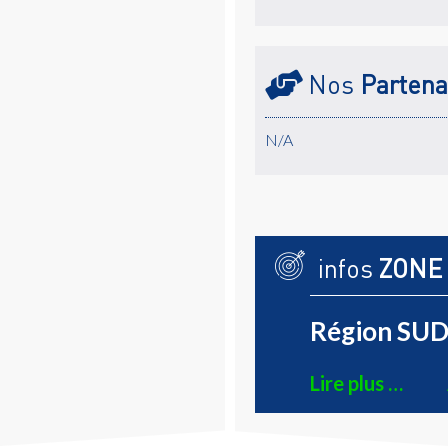
Nos
Partena
N/A
infos
ZONE
Région SUD 
Lire plus …