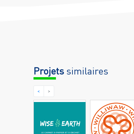
Projets
similaires
<
>