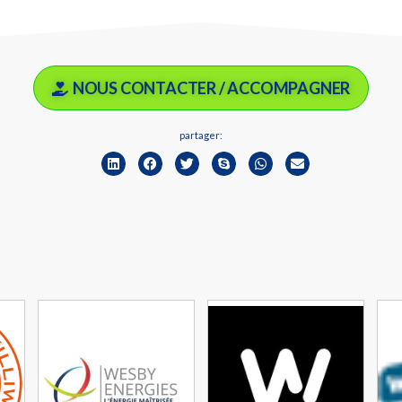
NOUS CONTACTER / ACCOMPAGNER
partager: