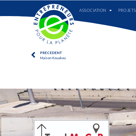
ASSOCIATION
PROJETS
PRECEDENT
Maison Kouakou