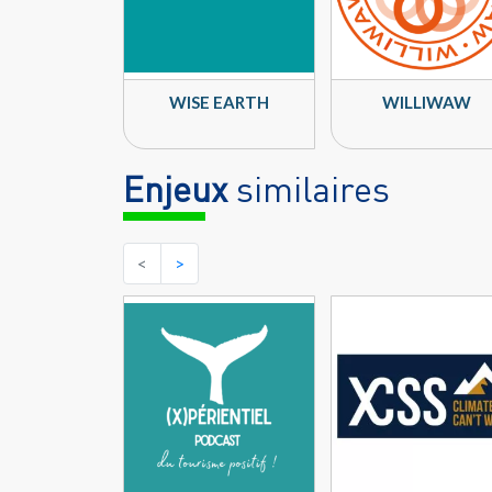
WISE EARTH
WILLIWAW
Enjeux
similaires
<
>