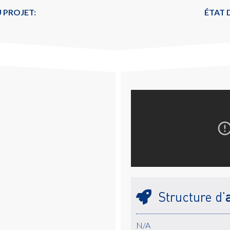
 PROJET:
ÉTAT
Structure d'
N/A