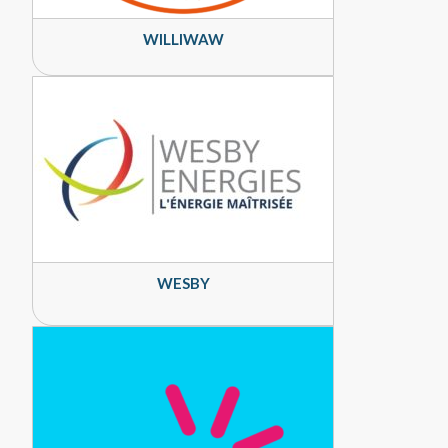
WILLIWAW
WESBY