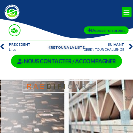
Deposer un projet
PRECEDENT
SUIVANT
RETOUR A LA LISTE
Lijou
GREEN TOUR CHALLENGE
NOUS CONTACTER / ACCOMPAGNER