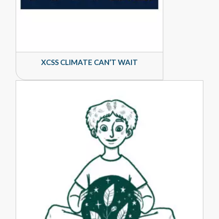
XCSS CLIMATE CAN’T WAIT