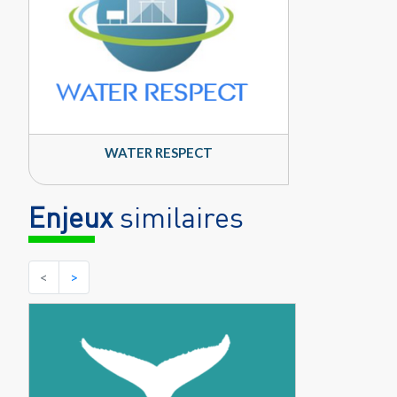
WATER RESPECT
Enjeux
similaires
<
>