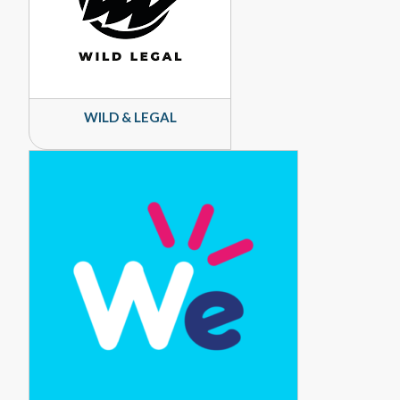
WILD & LEGAL