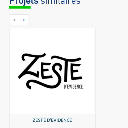
Projets
similaires
<
>
ZESTE D’EVIDENCE