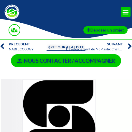
Deposer un projet
PRECEDENT
SUIVANT
RETOUR A LA LISTE
NABI ECOLOGY
Développement du No Plastic Challenge en 2021
NOUS CONTACTER / ACCOMPAGNER