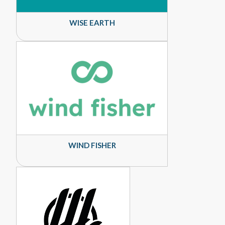
WISE EARTH
WIND FISHER