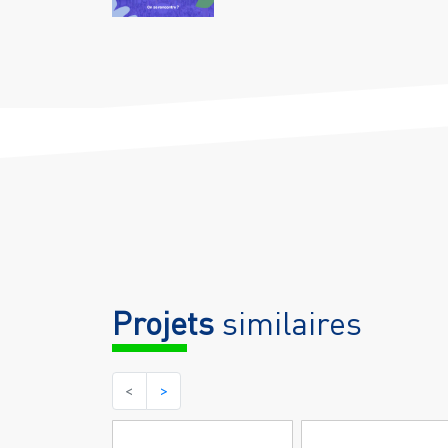
Projets
similaires
<
>