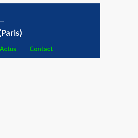
(Paris)
Actus
Contact