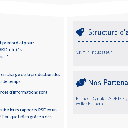
Structure d'
st primordial pour:
RD, etc) 📉
CNAM Incubateur
rs 🤝
 en charge de la production des
Nos
Partena
p de temps.
ources d’informations sont
France Digitale ; ADEME ;
Willa ; le cnam
uire leurs rapports RSE en un
RSE au quotidien grâce à des