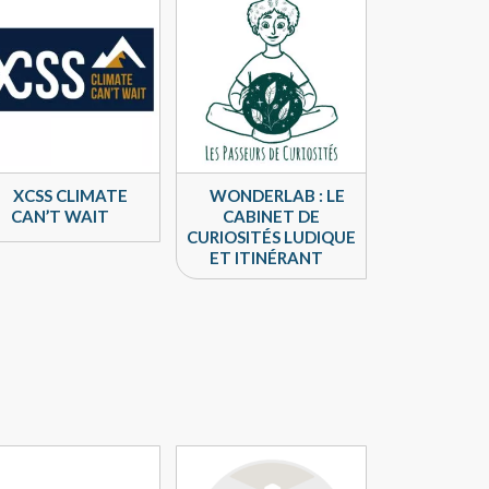
XCSS CLIMATE
WONDERLAB : LE
CAN’T WAIT
CABINET DE
CURIOSITÉS LUDIQUE
ET ITINÉRANT