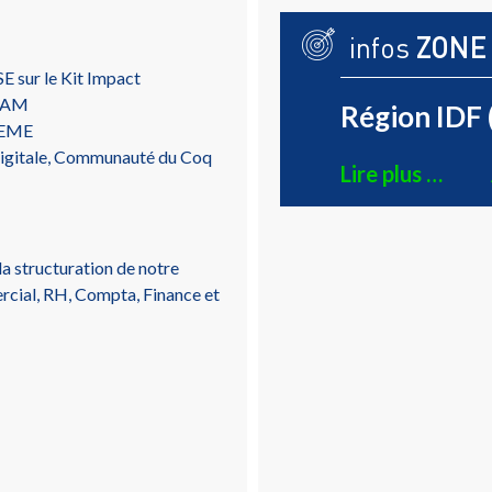
infos
ZONE
E sur le Kit Impact
CNAM
Région IDF 
ADEME
igitale, Communauté du Coq
Lire plus …
a structuration de notre
rcial, RH, Compta, Finance et