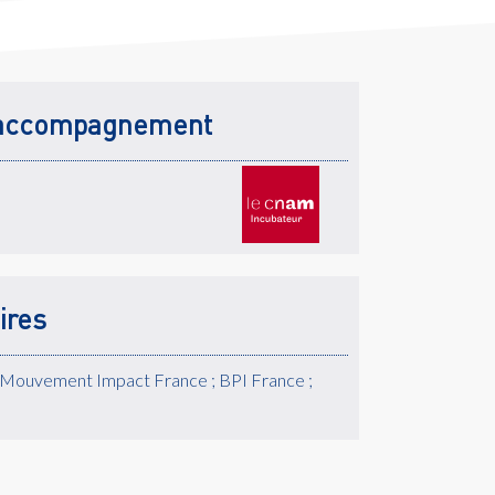
accompagnement
ires
 Mouvement Impact France ; BPI France ;