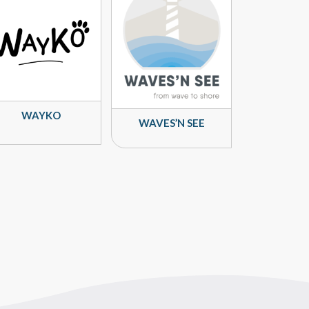
WAYKO
WAVES’N SEE