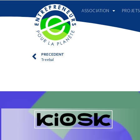
ASSOCIATION
PROJETS
PRECEDENT
Treebal