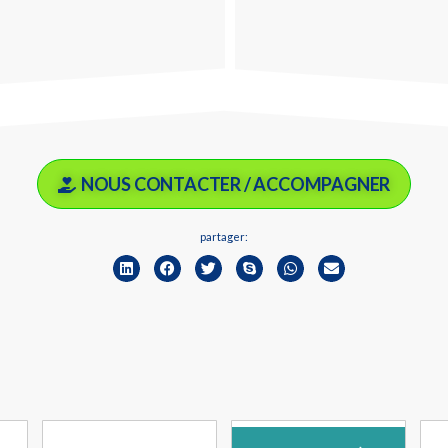
NOUS CONTACTER / ACCOMPAGNER
partager: