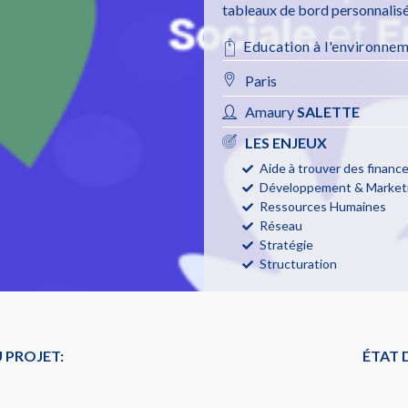
tableaux de bord personnalisé
Education à l'environne
Paris
Amaury
SALETTE
LES ENJEUX
Aide à trouver des finan
Développement & Marketi
Ressources Humaines
Réseau
Stratégie
Structuration
 PROJET:
ÉTAT