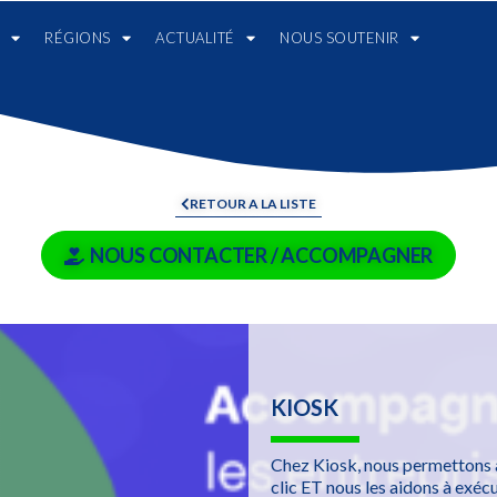
RÉGIONS
ACTUALITÉ
NOUS SOUTENIR
RETOUR A LA LISTE
NOUS CONTACTER / ACCOMPAGNER
KIOSK
Chez Kiosk, nous permettons à
clic ET nous les aidons à exéc