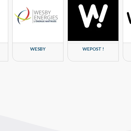
WESBY
WEPOST !