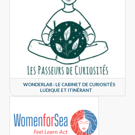
WONDERLAB : LE CABINET DE CURIOSITÉS
LUDIQUE ET ITINÉRANT