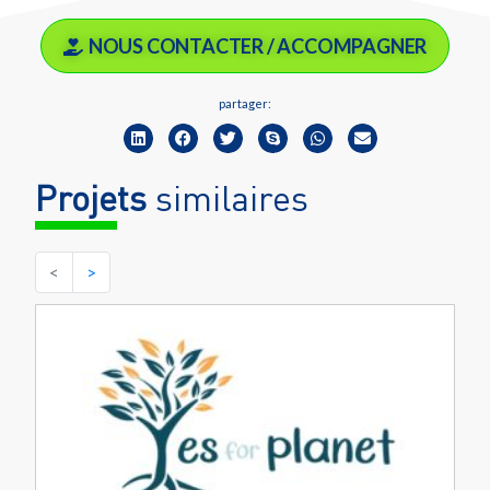
NOUS CONTACTER / ACCOMPAGNER
partager:
Projets
similaires
<
>