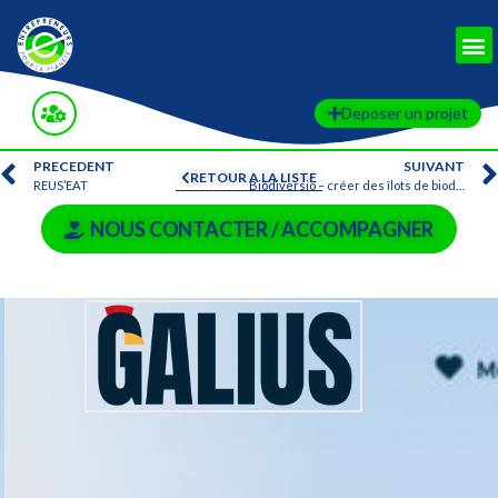
Deposer un projet
PRECEDENT
SUIVANT
RETOUR A LA LISTE
REUS’EAT
Biodiversio – créer des îlots de biodiversité en territoires urbains et industriels
NOUS CONTACTER / ACCOMPAGNER