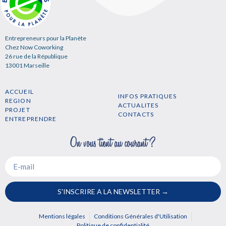
Entrepreneurs pour la Planète
Chez Now Coworking
26 rue de la République
13001 Marseille
ACCUEIL
INFOS PRATIQUES
REGION
ACTUALITES
PROJET
CONTACTS
ENTREPRENDRE
S'INSCRIRE A LA NEWSLETTER →
Mentions légales
Conditions Générales d'Utilisation
Politique de confidentialité