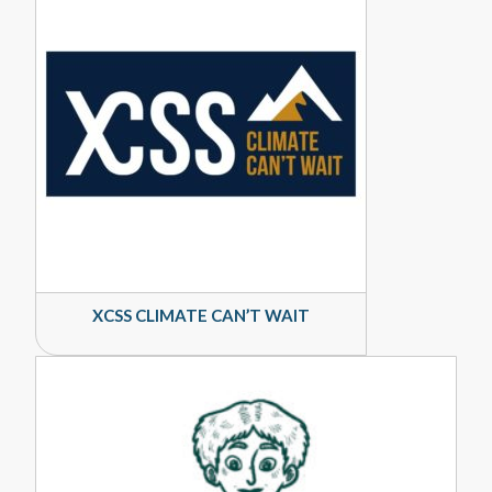
XCSS CLIMATE CAN’T WAIT