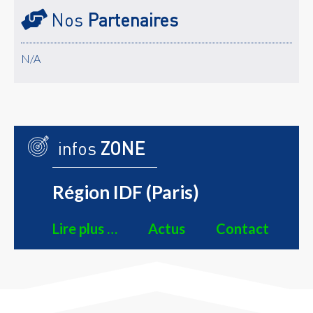
Nos
Partenaires
N/A
infos
ZONE
Région IDF (Paris)
Lire plus …
Actus
Contact