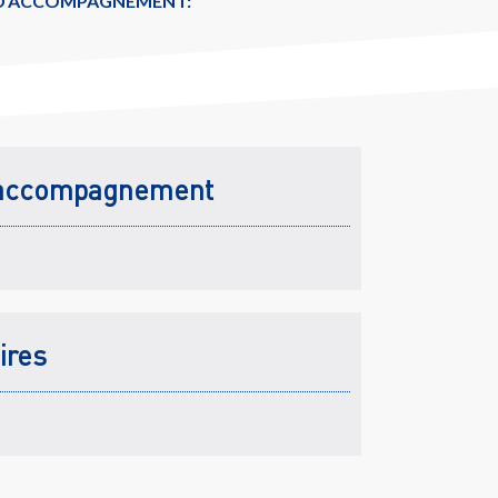
 D'ACCOMPAGNEMENT:
accompagnement
ires