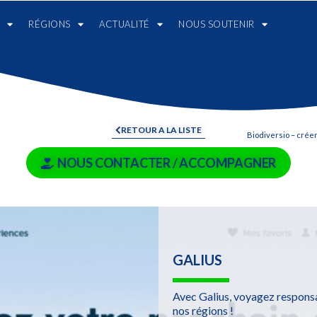
RÉGIONS
ACTUALITÉ
NOUS SOUTENIR
RETOUR A LA LISTE
Biodiversio – créer
NOUS CONTACTER / ACCOMPAGNER
GALIUS
Avec Galius, voyagez responsab
nos régions !