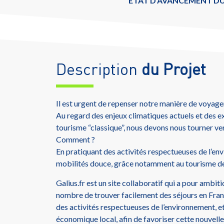
ÉTAT D'AVANCEMENT DU
Description
du Projet
Il est urgent de repenser notre manière de voyage
Au regard des enjeux climatiques actuels et des e
tourisme “classique”, nous devons nous tourner ve
Comment ?
En pratiquant des activités respectueuses de l’env
mobilités douce, grâce notamment au tourisme de
Galius.fr est un site collaboratif qui a pour ambi
nombre de trouver facilement des séjours en Fran
des activités respectueuses de l’environnement, et
économique local, afin de favoriser cette nouvell