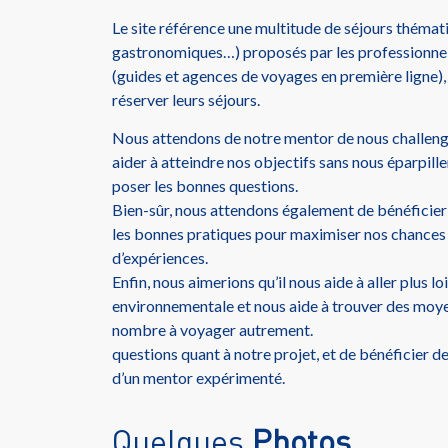
Le site référence une multitude de séjours thématiq
gastronomiques…) proposés par les professionnel
(guides et agences de voyages en première ligne)
réserver leurs séjours.
Nous attendons de notre mentor de nous challeng
aider à atteindre nos objectifs sans nous éparpill
poser les bonnes questions.
Bien-sûr, nous attendons également de bénéficier 
les bonnes pratiques pour maximiser nos chances 
d’expériences.
Enfin, nous aimerions qu’il nous aide à aller plus 
environnementale et nous aide à trouver des moye
nombre à voyager autrement.
questions quant à notre projet, et de bénéficier de
d’un mentor expérimenté.
Quelques
Photos