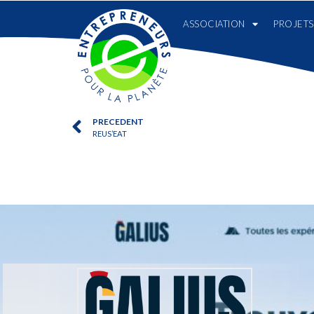
ASSOCIATION
PROJETS
PRECEDENT
REUS’EAT