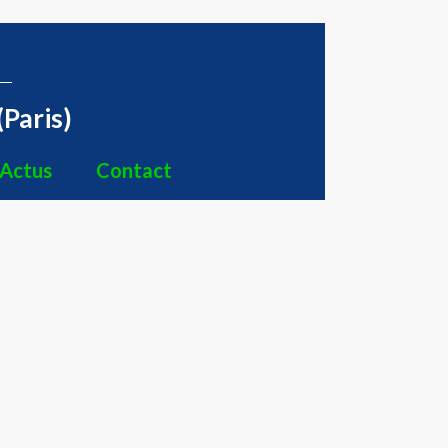
(Paris)
Actus
Contact