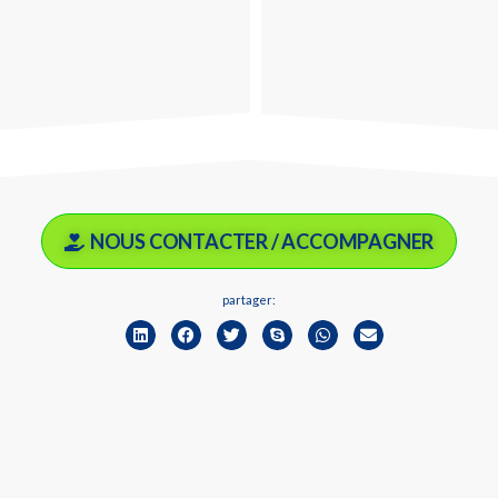
NOUS CONTACTER / ACCOMPAGNER
partager: