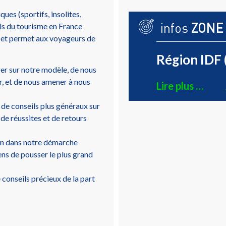
ues (sportifs, insolites,
infos
ZONE
s du tourisme en France
, et permet aux voyageurs de
Région IDF 
er sur notre modèle, de nous
er, et de nous amener à nous
Lire plus …
de conseils plus généraux sur
de réussites et de retours
loin dans notre démarche
ns de pousser le plus grand
 conseils précieux de la part