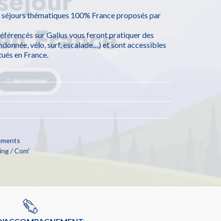
 séjours thématiques 100% France proposés par
éférencés sur Galius vous feront pratiquer des
donnée, vélo, surf, escalade…) et sont accessibles
tués en France.
cements
ng / Com'