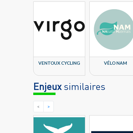
VENTOUX CYCLING
VÉLO NAM
Enjeux
similaires
<
>