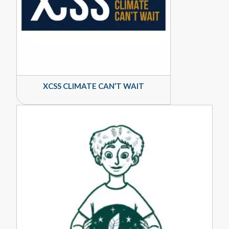
XCSS CLIMATE CAN’T WAIT