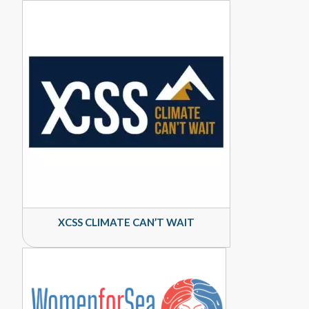
XCSS CLIMATE CAN’T WAIT