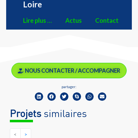
Loire
Lire plus …
Actus
Contact
NOUS CONTACTER / ACCOMPAGNER
partager:
Projets
similaires
<
>