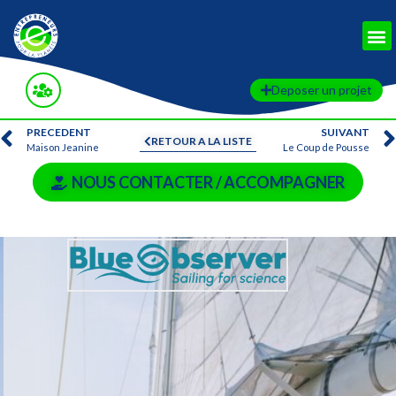
Deposer un projet
PRECEDENT
SUIVANT
RETOUR A LA LISTE
Maison Jeanine
Le Coup de Pousse
NOUS CONTACTER / ACCOMPAGNER