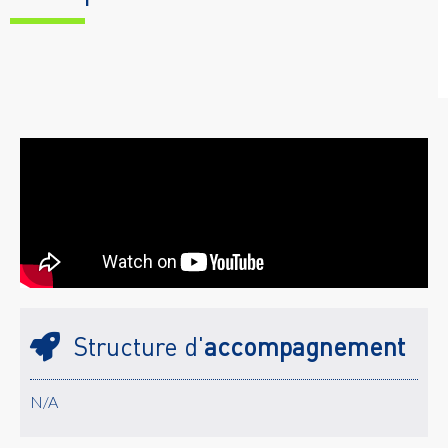
Structure d'
accompagnement
N/A