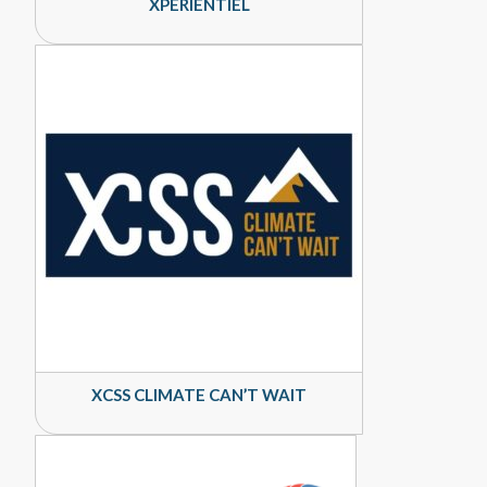
XPERIENTIEL
XCSS CLIMATE CAN’T WAIT