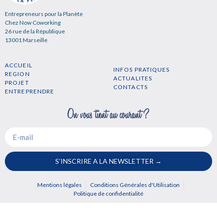
Entrepreneurs pour la Planète
Chez Now Coworking
26 rue de la République
13001 Marseille
ACCUEIL
INFOS PRATIQUES
REGION
ACTUALITES
PROJET
CONTACTS
ENTREPRENDRE
S'INSCRIRE A LA NEWSLETTER →
Mentions légales
Conditions Générales d'Utilisation
Politique de confidentialité