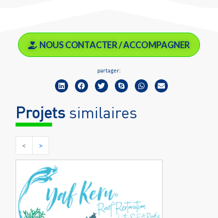
NOUS CONTACTER / ACCOMPAGNER
partager:
Projets
similaires
<
>