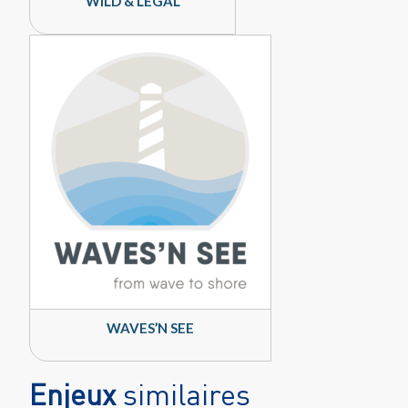
WILD & LEGAL
WAVES’N SEE
Enjeux
similaires