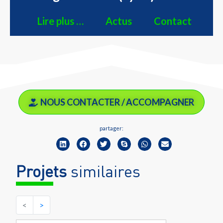
Lire plus …
Actus
Contact
NOUS CONTACTER / ACCOMPAGNER
partager:
Projets
similaires
<
>