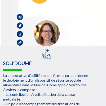
[
Infos,
Bio...]
SOLI’DOUME
La coopérative d’utilité sociale Cresna co-coordonne
le déploiement d’un dispositif de sécurité sociale
alimentaire dans le Puy-de-Dôme appelé Soli’doume.
3 volets la compose :
– La contribution / redistribution de la caisse
mutualiste
– Un pôle d’accompagnement aux transitions de