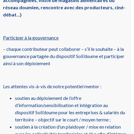
accompagnées, visite de magasins alimentaires du
réseau doumien, rencontre avec des producteurs, ciné-
débat…)
Participer à la gouvernance
– chaque contributeur peut collaborer – s’il le souhaite – à la
gouvernance partagée du dispositif Soli’doume et participer
ainsi à son déploiement
Les attentes vis-à-vis de notre potentiel mentor :
soutien au déploiement de l’offre
d’information/sensibilisation et intégration au
dispositif Soli’doume pour les entreprises & salariés du
territoire – objectif sur le court / moyen terme ;
soutien à la création d’un plaidoyer / mise en relation
avec les collectivités territoriales et élus afin d’intégrer