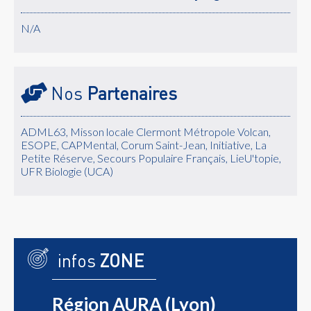
N/A
Nos
Partenaires
ADML63, Misson locale Clermont Métropole Volcan,
ESOPE, CAPMental, Corum Saint-Jean, Initiative, La
Petite Réserve, Secours Populaire Français, LieU'topie,
UFR Biologie (UCA)
infos
ZONE
Région AURA (Lyon)