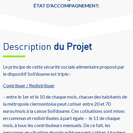
ÉTAT D'ACCOMPAGNEMENT:
Description
du Projet
Le principe de cette sécurité sociale alimentaire proposé par
le dispositif Soli’doume est triple :
Contribuer / Redistribuer
– entre le 1er et le 10 de chaque mois, chacun des habitants de
la métropole clermontoise peut cotiser entre 20 et 70
euros/mois à la caisse Soli’doume. Ces cotisations sont mises
en commun et redistribuées à part égale – le 11 de chaque
mois, à tous les contributeurs mensuels. De ce fait, les
personnes en situation de précarité peuvent cotiser à hauteur