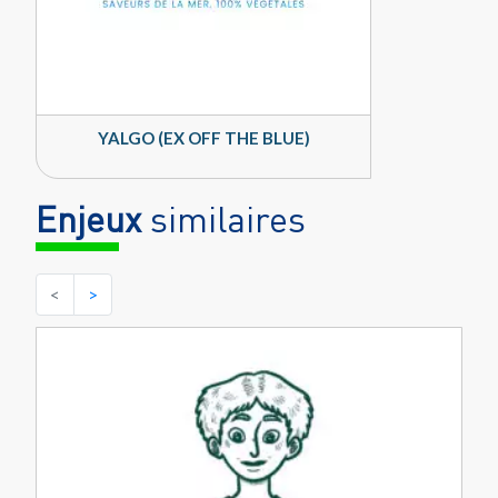
YALGO (EX OFF THE BLUE)
Enjeux
similaires
<
>