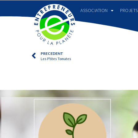
ASSOCIATION
PROJETS
PRECEDENT
Les P’tites Tomates