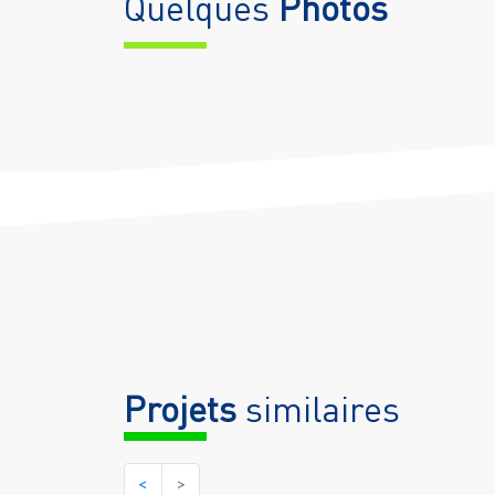
Quelques
Photos
Projets
similaires
<
>