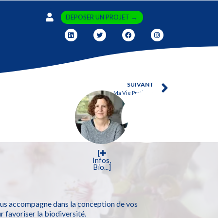
DEPOSER UN PROJET →
SUIVANT
Ma Vie Pratique
[
Infos,
Bio...]
vous accompagne dans la conception de vos
favoriser la biodiversité.