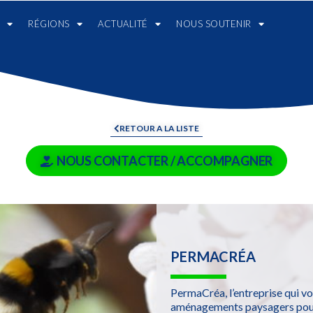
RÉGIONS
ACTUALITÉ
NOUS SOUTENIR
RETOUR A LA LISTE
NOUS CONTACTER / ACCOMPAGNER
PERMACRÉA
PermaCréa, l’entreprise qui 
aménagements paysagers pour 