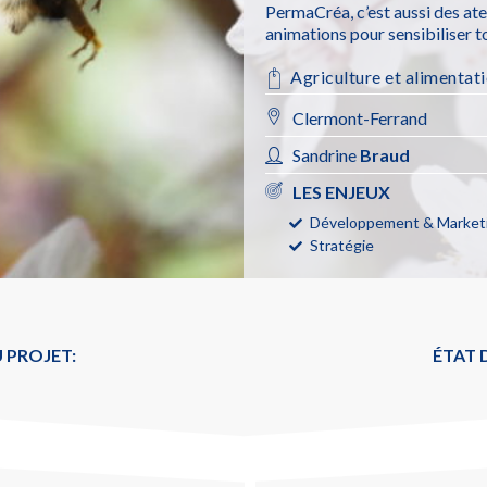
PermaCréa, c’est aussi des ate
animations pour sensibiliser to
Agriculture et alimentat
Clermont-Ferrand
Sandrine
Braud
LES ENJEUX
Développement & Marketi
Stratégie
 PROJET:
ÉTAT