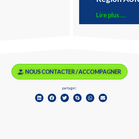
Lire plus …
NOUS CONTACTER / ACCOMPAGNER
partager: