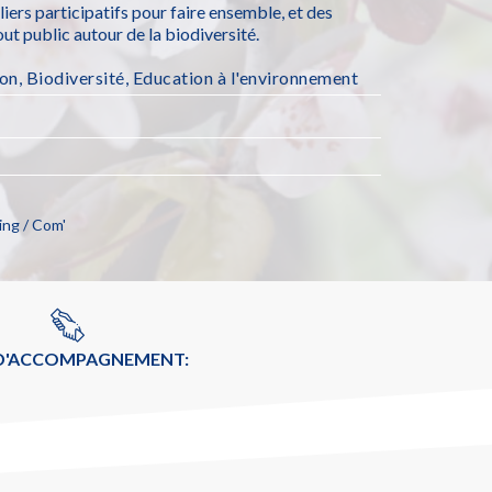
liers participatifs pour faire ensemble, et des
ut public autour de la biodiversité.
ion
,
Biodiversité
,
Education à l'environnement
ng / Com'
 D'ACCOMPAGNEMENT: