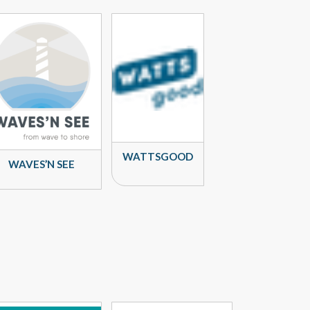
WATTSGOOD
WAVES’N SEE