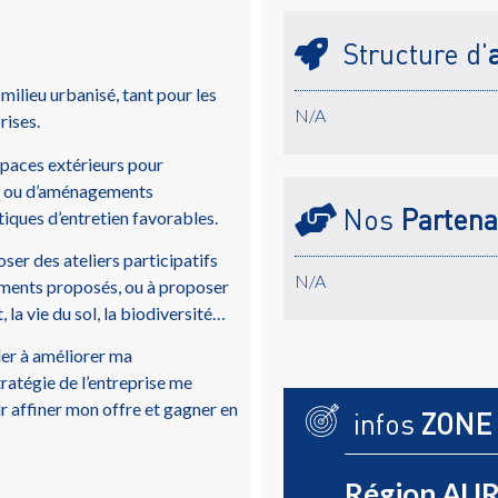
Structure d'
milieu urbanisé, tant pour les
N/A
rises.
paces extérieurs pour
tes ou d’aménagements
Nos
Partena
tiques d’entretien favorables.
ser des ateliers participatifs
N/A
ments proposés, ou à proposer
 la vie du sol, la biodiversité…
er à améliorer ma
ratégie de l’entreprise me
 affiner mon offre et gagner en
infos
ZONE
Région AUR