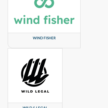
WIND FISHER
WILD & LEGAL