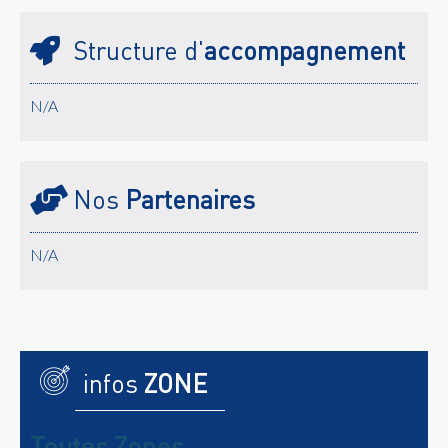
Structure d'
accompagnement
N/A
Nos
Partenaires
N/A
infos
ZONE
Toutes Zones