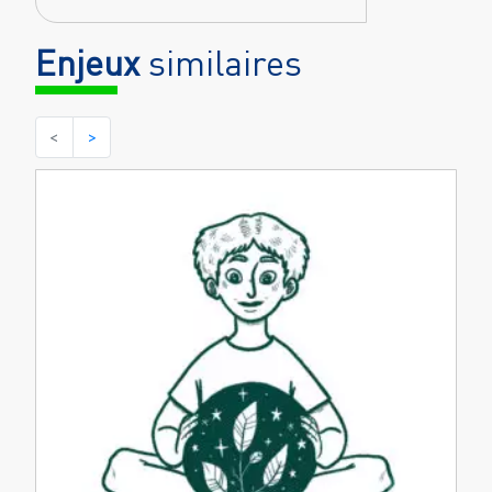
Enjeux
similaires
<
>