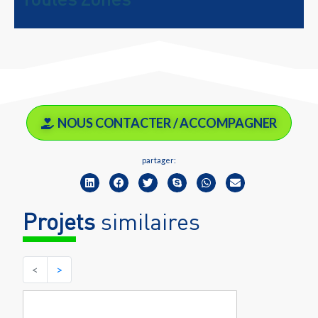
NOUS CONTACTER / ACCOMPAGNER
partager:
Projets
similaires
<
>