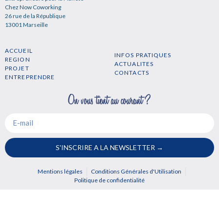
Chez Now Coworking
26 rue de la République
13001 Marseille
ACCUEIL
INFOS PRATIQUES
REGION
ACTUALITES
PROJET
CONTACTS
ENTREPRENDRE
S'INSCRIRE A LA NEWSLETTER →
Mentions légales
Conditions Générales d'Utilisation
Politique de confidentialité