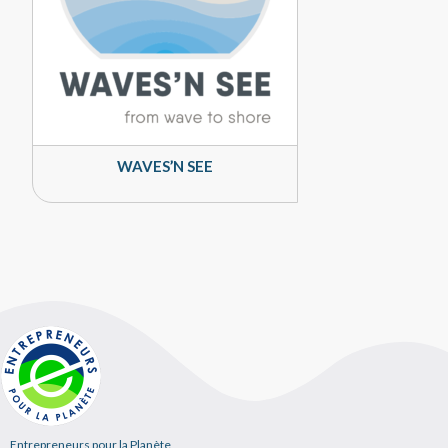
WAVES’N SEE
Entrepreneurs pour la Planète