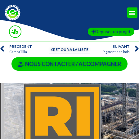
Deposer un projet
PRECEDENT
SUIVANT
RETOUR A LA LISTE
CampaTilia
Pigment des bois
NOUS CONTACTER / ACCOMPAGNER