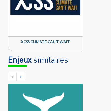
XCSS CLIMATE CAN’T WAIT
Enjeux
similaires
<
>