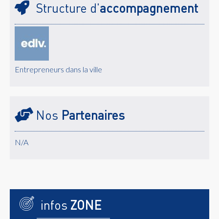
Structure d'
accompagnement
Entrepreneurs dans la ville
Nos
Partenaires
N/A
infos
ZONE