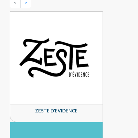
<
>
ZESTE D’EVIDENCE