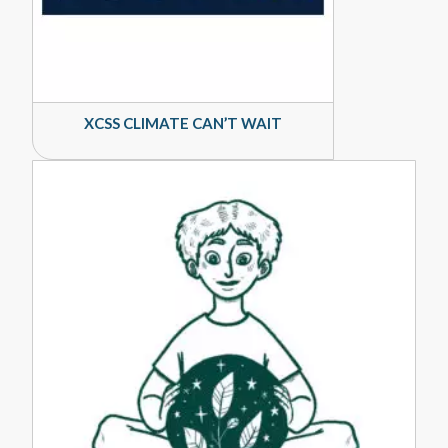
XCSS CLIMATE CAN’T WAIT