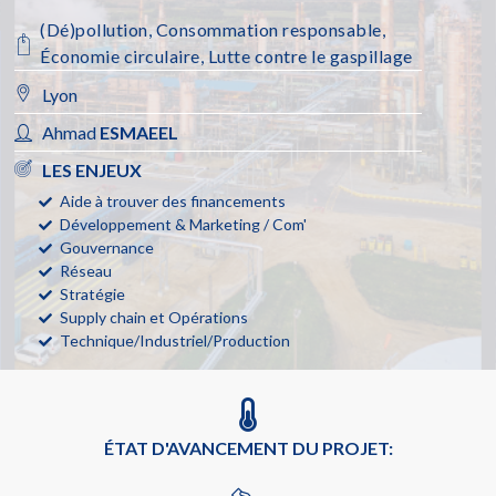
(Dé)pollution
,
Consommation responsable
,
Économie circulaire
,
Lutte contre le gaspillage
Lyon
Ahmad
ESMAEEL
LES ENJEUX
Aide à trouver des financements
Développement & Marketing / Com'
Gouvernance
Réseau
Stratégie
Supply chain et Opérations
Technique/Industriel/Production
ÉTAT D'AVANCEMENT DU PROJET: