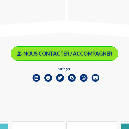
NOUS CONTACTER / ACCOMPAGNER
partager: