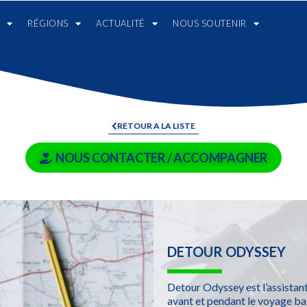
RÉGIONS
ACTUALITÉ
NOUS SOUTENIR
RETOUR A LA LISTE
NOUS CONTACTER / ACCOMPAGNER
DETOUR ODYSSEY
Detour Odyssey est l’assistant 
avant et pendant le voyage b