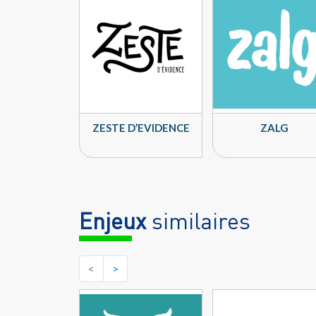
ZESTE D’EVIDENCE
ZALG
Enjeux
similaires
<
>