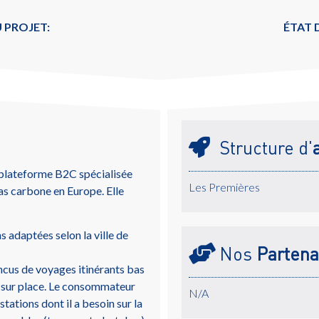
 PROJET:
ÉTAT
Structure d'
 plateforme B2C spécialisée
Les Premières
as carbone en Europe. Elle
 adaptées selon la ville de
Nos
Partena
ncus de voyages itinérants bas
r sur place. Le consommateur
N/A
stations dont il a besoin sur la