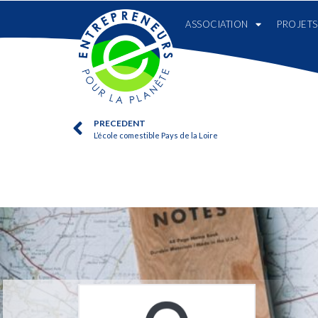
ASSOCIATION
PROJETS
PRECEDENT
L’école comestible Pays de la Loire