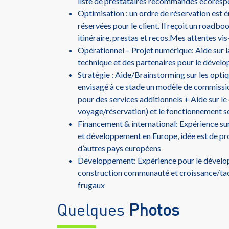
liste de prestataires recommandés écorespo
Optimisation : un ordre de réservation est é
réservées pour le client. Il reçoit un roadb
itinéraire, prestas et recos.Mes attentes vis
Opérationnel – Projet numérique: Aide sur la 
technique et des partenaires pour le dével
Stratégie : Aide/Brainstorming sur les opt
envisagé à ce stade un modèle de commissi
pour des services additionnels + Aide sur l
voyage/réservation) et le fonctionnement se
Financement & international: Expérience su
et développement en Europe, idée est de pr
d’autres pays européens
Développement: Expérience pour le dévelo
construction communauté et croissance/ta
frugaux
Quelques
Photos