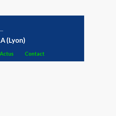
A (Lyon)
Actus
Contact