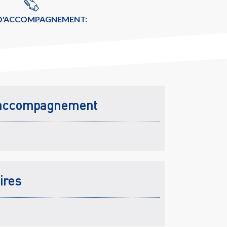
 D'ACCOMPAGNEMENT:
accompagnement
ires