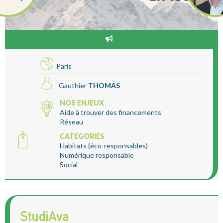
Paris
Gauthier
THOMAS
NOS ENJEUX
Aide à trouver des financements
Réseau
CATEGORIES
Habitats (éco-responsables)
Numérique responsable
Social
StudiAva