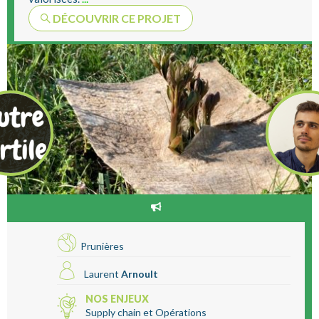
DÉCOUVRIR CE PROJET
Prunières
Laurent
Arnoult
NOS ENJEUX
Supply chain et Opérations