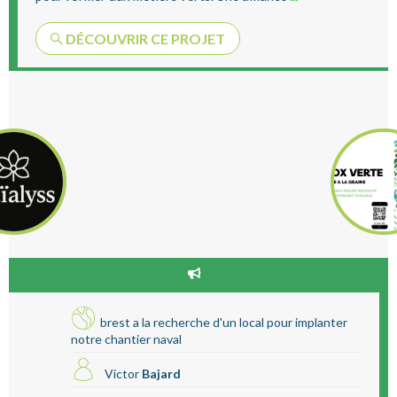
DÉCOUVRIR CE PROJET
brest a la recherche d'un local pour implanter
notre chantier naval
Victor
Bajard