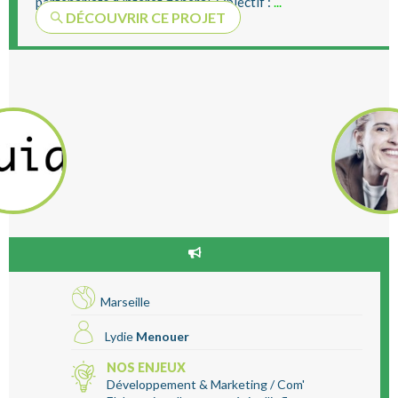
partenariats d’intérêt général. Objectif :
...
DÉCOUVRIR CE PROJET
Marseille
Lydie
Menouer
NOS ENJEUX
Développement & Marketing / Com'