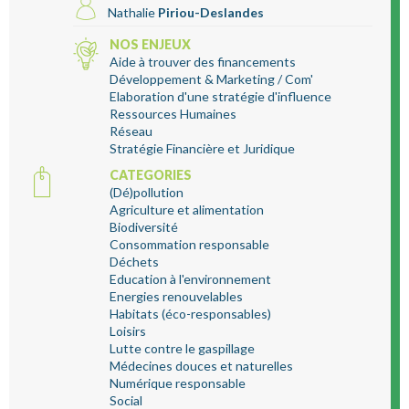
Nathalie
Piriou-Deslandes
NOS ENJEUX
Aide à trouver des financements
Développement & Marketing / Com'
Elaboration d'une stratégie d'influence
Ressources Humaines
Réseau
Stratégie Financière et Juridique
CATEGORIES
(Dé)pollution
Agriculture et alimentation
Biodiversité
Consommation responsable
Déchets
Education à l'environnement
Energies renouvelables
Habitats (éco-responsables)
Loisirs
Lutte contre le gaspillage
Médecines douces et naturelles
Numérique responsable
Social