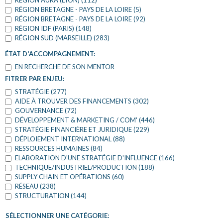
RÉGION AURA (LYON) (112)
RÉGION BRETAGNE - PAYS DE LA LOIRE (5)
RÉGION BRETAGNE - PAYS DE LA LOIRE (92)
RÉGION IDF (PARIS) (148)
RÉGION SUD (MARSEILLE) (283)
ÉTAT D'ACCOMPAGNEMENT:
EN RECHERCHE DE SON MENTOR
FITRER PAR ENJEU:
STRATÉGIE (277)
AIDE À TROUVER DES FINANCEMENTS (302)
GOUVERNANCE (72)
DÉVELOPPEMENT & MARKETING / COM' (446)
STRATÉGIE FINANCIÈRE ET JURIDIQUE (229)
DÉPLOIEMENT INTERNATIONAL (88)
RESSOURCES HUMAINES (84)
ELABORATION D'UNE STRATÉGIE D'INFLUENCE (166)
TECHNIQUE/INDUSTRIEL/PRODUCTION (188)
SUPPLY CHAIN ET OPÉRATIONS (60)
RÉSEAU (238)
STRUCTURATION (144)
SÉLECTIONNER UNE CATÉGORIE: