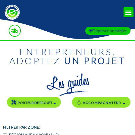
RETOUR AUX FILTRES
Deposer un projet
ENTREPRENEURS,
ADOPTEZ
UN PROJET
PORTEUR DE PROJET →
ACCOMPAGNATEUR →
FILTRER PAR ZONE: