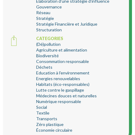
Elaboration d'une stratégie d'influence
Gouvernance
Réseau
Stratégie
Stratégie Financière et Juridique
Structuration
CATEGORIES
(Dé)pollution
Agriculture et alimentation
Biodiversité
Consommation responsable
Déchets
Education à l'environnement
Energies renouvelables
Habitats (éco-responsables)
Lutte contre le gaspillage
Médecines douces et naturelles
Numérique responsable
Social
Textile
Transports
Zéro plastique
Économie circulaire