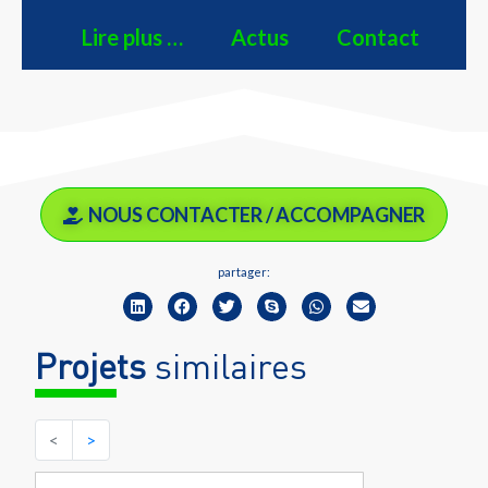
Lire plus …
Actus
Contact
NOUS CONTACTER / ACCOMPAGNER
partager:
Projets
similaires
<
>