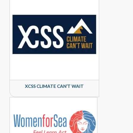
XCSS CLIMATE CAN’T WAIT