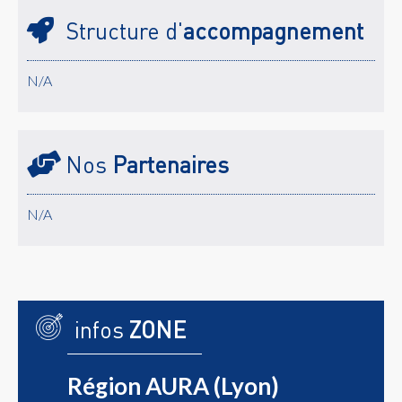
Structure d'
accompagnement
N/A
Nos
Partenaires
N/A
infos
ZONE
Région AURA (Lyon)