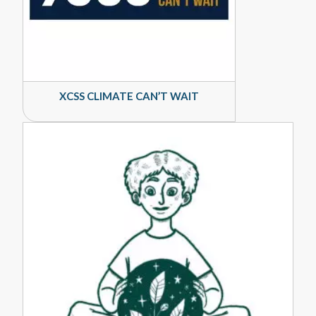
XCSS CLIMATE CAN’T WAIT