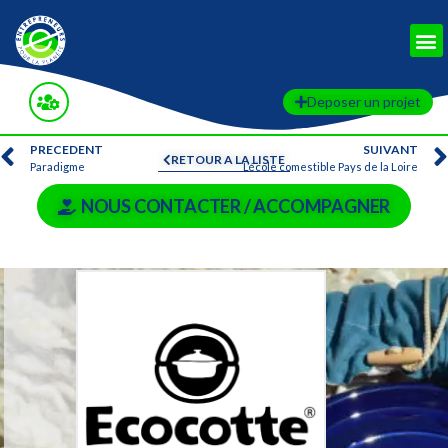
Deposer un projet
PRECEDENT
SUIVANT
RETOUR A LA LISTE
Paradigme
L’école comestible Pays de la Loire
NOUS CONTACTER / ACCOMPAGNER