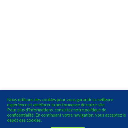
Nous utilisons des cookies pour vous garantir la meilleure
expérience et améliorer la performance de notre site.
Pour plus d’informations, consultez notre politique de
confidentialité. En continuant votre navigation, vous acceptez le
dépôt des cookies.