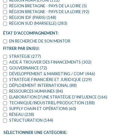
RÉGION AURA (LYON) (112)
RÉGION BRETAGNE - PAYS DE LA LOIRE (5)
RÉGION BRETAGNE - PAYS DE LA LOIRE (92)
RÉGION IDF (PARIS) (148)
RÉGION SUD (MARSEILLE) (283)
ÉTAT D'ACCOMPAGNEMENT:
EN RECHERCHE DE SON MENTOR
FITRER PAR ENJEU:
STRATÉGIE (277)
AIDE À TROUVER DES FINANCEMENTS (302)
GOUVERNANCE (72)
DÉVELOPPEMENT & MARKETING / COM' (446)
STRATÉGIE FINANCIÈRE ET JURIDIQUE (229)
DÉPLOIEMENT INTERNATIONAL (88)
RESSOURCES HUMAINES (84)
ELABORATION D'UNE STRATÉGIE D'INFLUENCE (166)
TECHNIQUE/INDUSTRIEL/PRODUCTION (188)
SUPPLY CHAIN ET OPÉRATIONS (60)
RÉSEAU (238)
STRUCTURATION (144)
SÉLECTIONNER UNE CATÉGORIE: