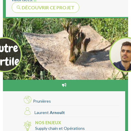
DÉCOUVRIR CE PROJET
Prunières
Laurent
Arnoult
NOS ENJEUX
Supply chain et Opérations