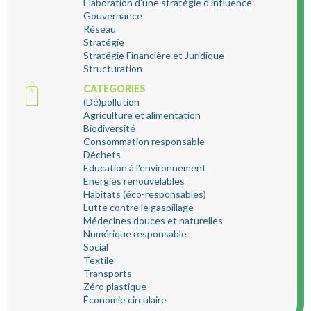
Elaboration d'une stratégie d'influence
Gouvernance
Réseau
Stratégie
Stratégie Financière et Juridique
Structuration
CATEGORIES
(Dé)pollution
Agriculture et alimentation
Biodiversité
Consommation responsable
Déchets
Education à l'environnement
Energies renouvelables
Habitats (éco-responsables)
Lutte contre le gaspillage
Médecines douces et naturelles
Numérique responsable
Social
Textile
Transports
Zéro plastique
Économie circulaire