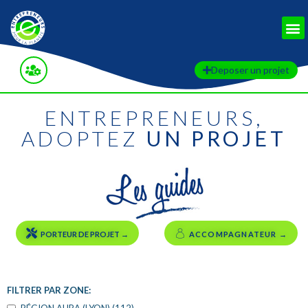
RETOUR AUX FILTRES
Deposer un projet
ENTREPRENEURS,
ADOPTEZ
UN PROJET
PORTEUR DE PROJET →
ACCOMPAGNATEUR →
FILTRER PAR ZONE: