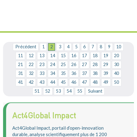
Précédent
1
2
3
4
5
6
7
8
9
10
11
12
13
14
15
16
17
18
19
20
21
22
23
24
25
26
27
28
29
30
31
32
33
34
35
36
37
38
39
40
41
42
43
44
45
46
47
48
49
50
51
52
53
54
55
Suivant
Act4Global Impact
Act4Global Impact, portail d’open-innovation
durable, analyse scientifiquement plus de 1 200