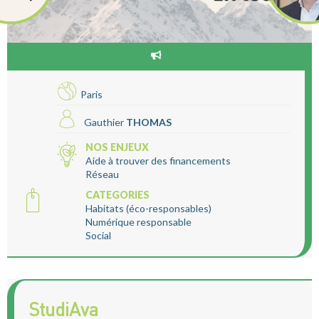
Paris
Gauthier
THOMAS
NOS ENJEUX
Aide à trouver des financements
Réseau
CATEGORIES
Habitats (éco-responsables)
Numérique responsable
Social
StudiAva