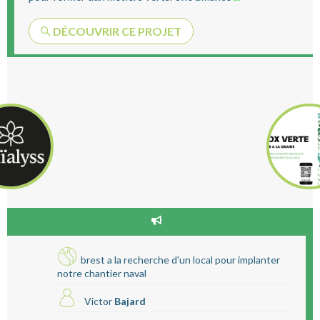
DÉCOUVRIR CE PROJET
brest a la recherche d'un local pour implanter
notre chantier naval
Victor
Bajard