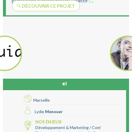
partenariats d’intérêt général. Objectif :
...
DÉCOUVRIR CE PROJET
Marseille
Lydie
Menouer
NOS ENJEUX
Développement & Marketing / Com'