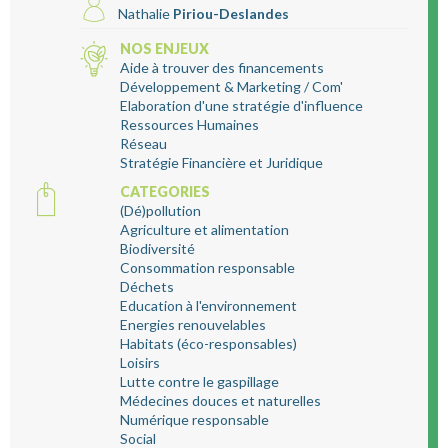
Nathalie
Piriou-Deslandes
NOS ENJEUX
Aide à trouver des financements
Développement & Marketing / Com'
Elaboration d'une stratégie d'influence
Ressources Humaines
Réseau
Stratégie Financière et Juridique
CATEGORIES
(Dé)pollution
Agriculture et alimentation
Biodiversité
Consommation responsable
Déchets
Education à l'environnement
Energies renouvelables
Habitats (éco-responsables)
Loisirs
Lutte contre le gaspillage
Médecines douces et naturelles
Numérique responsable
Social