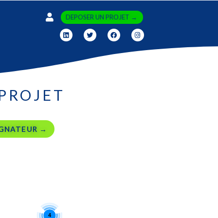
DEPOSER UN PROJET →
PROJET
GNATEUR →