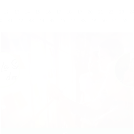
12
13
14
15
16
17
18
19
20
21
22
23
2
0
41
42
43
44
45
46
47
48
49
50
51
52