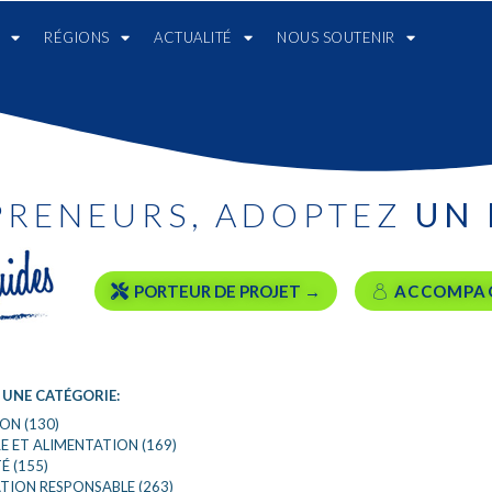
RÉGIONS
ACTUALITÉ
NOUS SOUTENIR
RETOUR AUX FILTRES
PRENEURS, ADOPTEZ
UN 
PORTEUR DE PROJET →
ACCOMPA
CHARGEMENT EN COURS ...
 UNE CATÉGORIE:
ON (130)
E ET ALIMENTATION (169)
É (155)
ON RESPONSABLE (263)