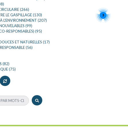
8)
IRCULAIRE (266)
E LE GASPILLAGE (130)
À L'ENVIRONNEMENT (207)
NOUVELABLES (99)
CO-RESPONSABLES) (95)
DOUCES ET NATURELLES (17)
RESPONSABLE (56)
 (82)
QUE (75)