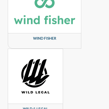
WIND FISHER
WILD & LEGAL