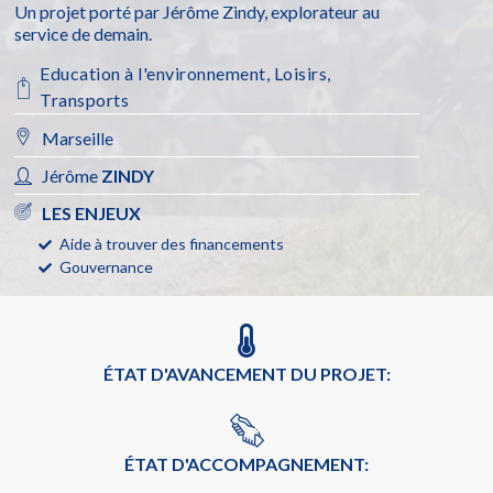
Un projet porté par Jérôme Zindy, explorateur au
service de demain.
Education à l'environnement
,
Loisirs
,
Transports
Marseille
Jérôme
ZINDY
LES ENJEUX
Aide à trouver des financements
Gouvernance
ÉTAT D'AVANCEMENT DU PROJET:
ÉTAT D'ACCOMPAGNEMENT: