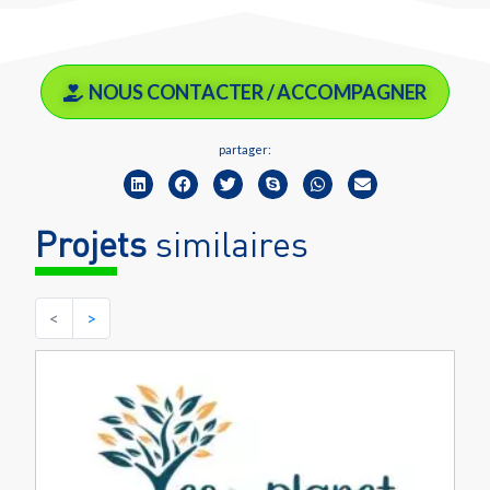
NOUS CONTACTER / ACCOMPAGNER
partager:
Projets
similaires
<
>