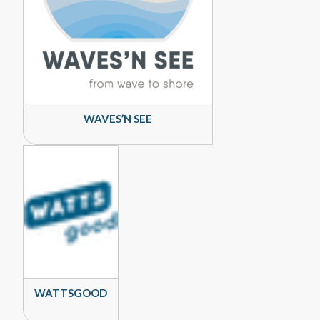
WAVES’N SEE
WATTSGOOD