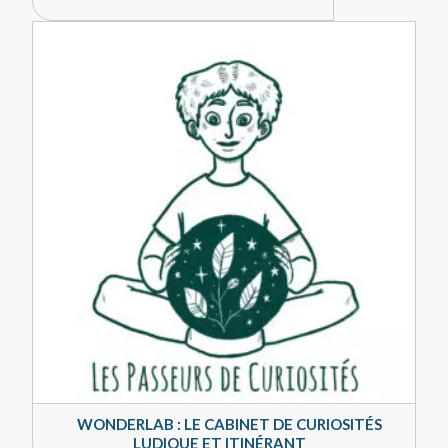
WONDERLAB : LE CABINET DE CURIOSITÉS
LUDIQUE ET ITINÉRANT