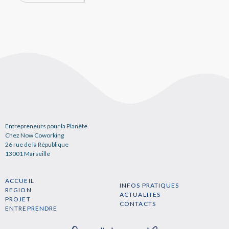
Entrepreneurs pour la Planète
Chez Now Coworking
26 rue de la République
13001 Marseille
ACCUEIL
INFOS PRATIQUES
REGION
ACTUALITES
PROJET
CONTACTS
ENTREPRENDRE