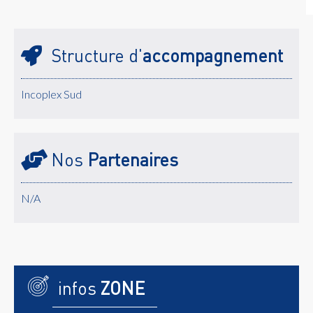
Structure d'
accompagnement
Incoplex Sud
Nos
Partenaires
N/A
infos
ZONE