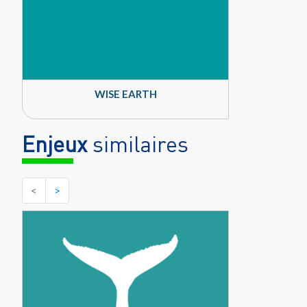
WISE EARTH
Enjeux
similaires
<
>