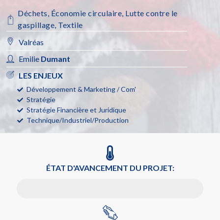
Déchets
,
Économie circulaire
,
Lutte contre le
gaspillage
,
Textile
Valréas
Emilie
Dumant
LES ENJEUX
Développement & Marketing / Com'
Stratégie
Stratégie Financière et Juridique
Technique/Industriel/Production
ÉTAT D'AVANCEMENT DU PROJET:
J'ai une idée