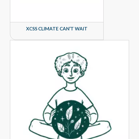
XCSS CLIMATE CAN’T WAIT