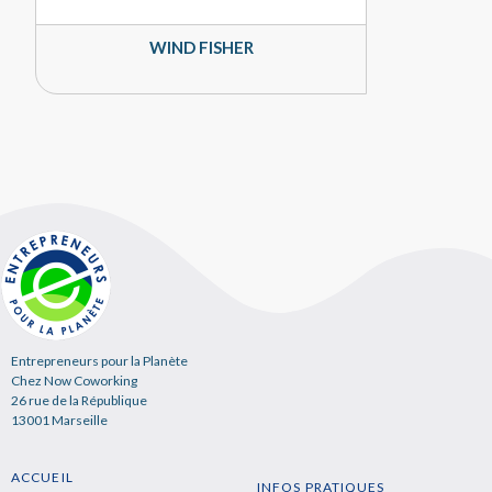
WIND FISHER
Entrepreneurs pour la Planète
Chez Now Coworking
26 rue de la République
13001 Marseille
ACCUEIL
INFOS PRATIQUES