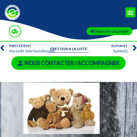
Deposer un projet
PRECEDENT
SUIVANT
RETOUR A LA LISTE
Marseille SolarSoundSystem
SymbioZz
NOUS CONTACTER / ACCOMPAGNER