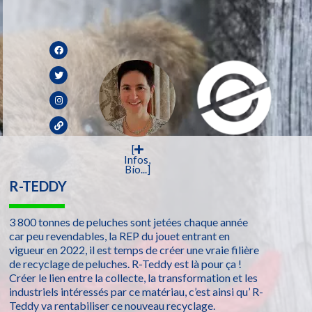
[
Infos,
Bio...]
R-TEDDY
3 800 tonnes de peluches sont jetées chaque année
car peu revendables, la REP du jouet entrant en
vigueur en 2022, il est temps de créer une vraie filière
de recyclage de peluches. R-Teddy est là pour ça !
Créer le lien entre la collecte, la transformation et les
industriels intéressés par ce matériau, c’est ainsi qu’ R-
Teddy va rentabiliser ce nouveau recyclage.