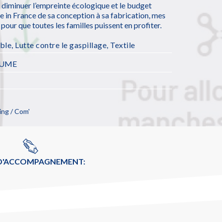
r diminuer l’empreinte écologique et le budget
e in France de sa conception à sa fabrication, mes
pour que toutes les familles puissent en profiter.
ble
,
Lutte contre le gaspillage
,
Textile
AUME
ng / Com'
 D'ACCOMPAGNEMENT: