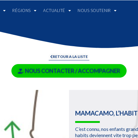
RÉGIONS
ACTUALITÉ
NOUS SOUTENIR
RETOUR A LA LISTE
NOUS CONTACTER / ACCOMPAGNER
MAMACAMO, L’HABIT
C’est connu, nos enfants grand
habits deviennent vite trop p