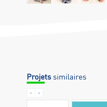
Projets
similaires
<
>