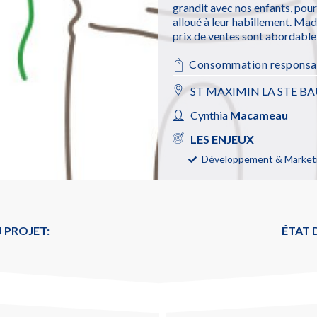
grandit avec nos enfants, pou
alloué à leur habillement. Mad
prix de ventes sont abordable 
Consommation responsa
ST MAXIMIN LA STE B
Cynthia
Macameau
LES ENJEUX
Développement & Marketi
 PROJET:
ÉTAT