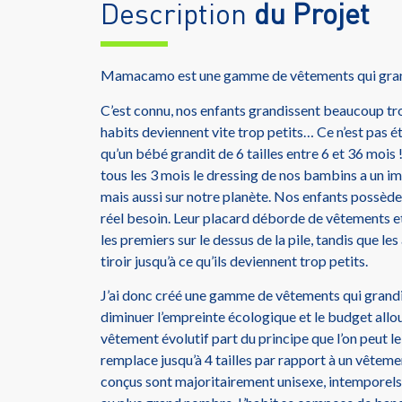
Description
du Projet
Mamacamo est une gamme de vêtements qui grand
C’est connu, nos enfants grandissent beaucoup tro
habits deviennent vite trop petits… Ce n’est pas ét
qu’un bébé grandit de 6 tailles entre 6 et 36 mois 
tous les 3 mois le dressing de nos bambins a un i
mais aussi sur notre planète. Nos enfants possèden
réel besoin. Leur placard déborde de vêtements et
les premiers sur le dessus de la pile, tandis que le
tiroir jusqu’à ce qu’ils deviennent trop petits.
J’ai donc créé une gamme de vêtements qui grandi
diminuer l’empreinte écologique et le budget allou
vêtement évolutif part du principe que l’on peut le
remplace jusqu’à 4 tailles par rapport à un vêteme
conçus sont majoritairement unisexe, intemporels 