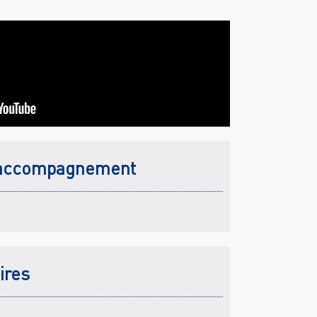
accompagnement
ires