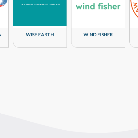
A
WISE EARTH
WIND FISHER