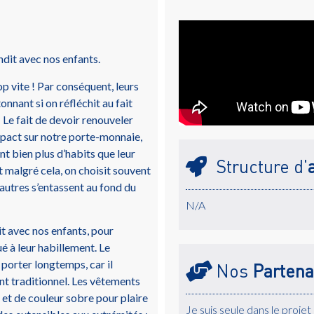
it avec nos enfants.
p vite ! Par conséquent, leurs
onnant si on réfléchit au fait
! Le fait de devoir renouveler
mpact sur notre porte-monnaie,
t bien plus d’habits que leur
Structure d'
 malgré cela, on choisit souvent
s autres s’entassent au fond du
N/A
t avec nos enfants, pour
é à leur habillement. Le
 porter longtemps, car il
Nos
Partena
nt traditionnel. Les vêtements
et de couleur sobre pour plaire
Je suis seule dans le projet