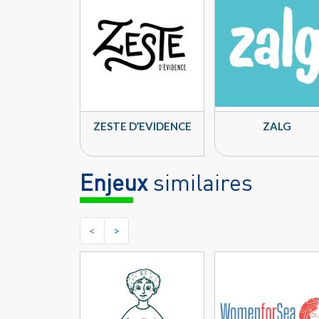
ZESTE D’EVIDENCE
ZALG
Enjeux
similaires
<
>