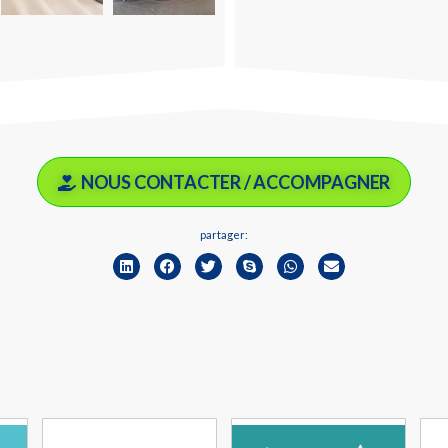
NOUS CONTACTER / ACCOMPAGNER
partager: