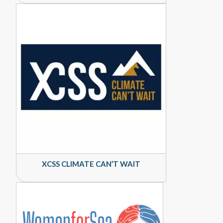
XCSS CLIMATE CAN’T WAIT