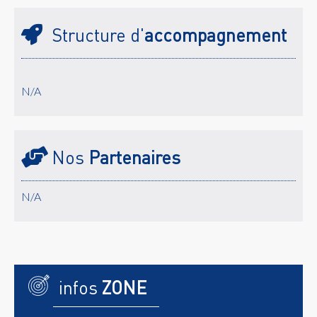
Structure d'
accompagnement
N/A
Nos
Partenaires
N/A
infos
ZONE