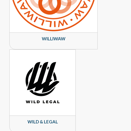
WILLIWAW
WILD & LEGAL