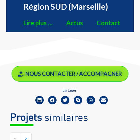
Région SUD (Marseille)
Lire plus …
Actus
Contact
NOUS CONTACTER / ACCOMPAGNER
partager:
Projets
similaires
<
>