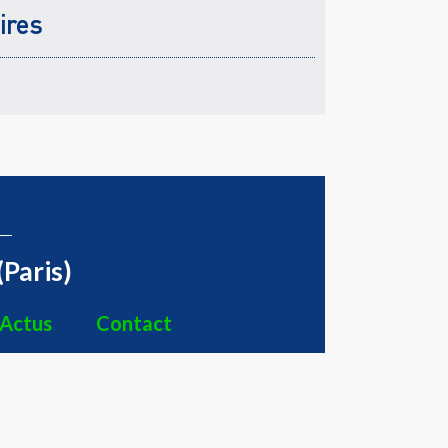
ires
(Paris)
Actus
Contact