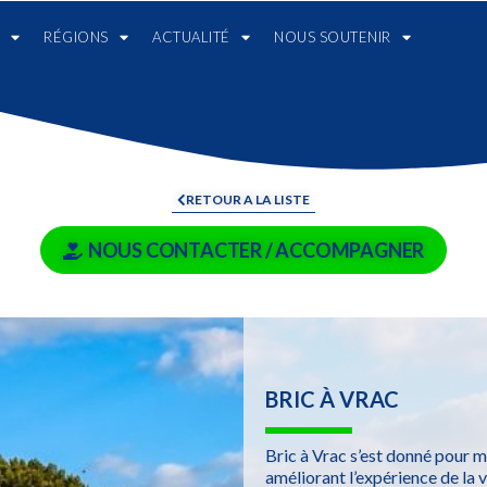
RÉGIONS
ACTUALITÉ
NOUS SOUTENIR
RETOUR A LA LISTE
NOUS CONTACTER / ACCOMPAGNER
BRIC À VRAC
Bric à Vrac s’est donné pour m
améliorant l’expérience de la v