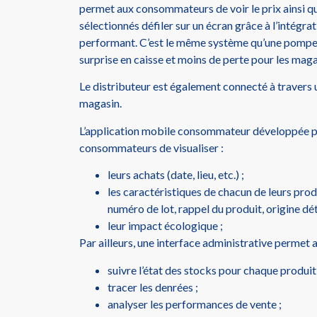
permet aux consommateurs de voir le prix ainsi qu
sélectionnés défiler sur un écran grâce à l’intégr
performant. C’est le même système qu’une pompe à 
surprise en caisse et moins de perte pour les maga
Le distributeur est également connecté à travers 
magasin.
L’application mobile consommateur développée
consommateurs de visualiser :
leurs achats (date, lieu, etc.) ;
les caractéristiques de chacun de leurs prod
numéro de lot, rappel du produit, origine détai
leur impact écologique ;
Par ailleurs, une interface administrative permet a
suivre l’état des stocks pour chaque produit 
tracer les denrées ;
analyser les performances de vente ;