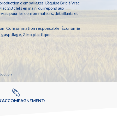
 production d’emballages. L’équipe Bric à Vrac
rac 2.0 clefs en main, qui répond aux
 vrac pour les consommateurs, détaillants et
ion
,
Consommation responsable
,
Économie
e gaspillage
,
Zéro plastique
duction
 D'ACCOMPAGNEMENT: