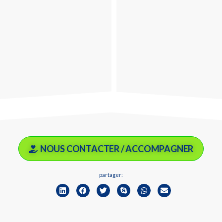
NOUS CONTACTER / ACCOMPAGNER
partager: