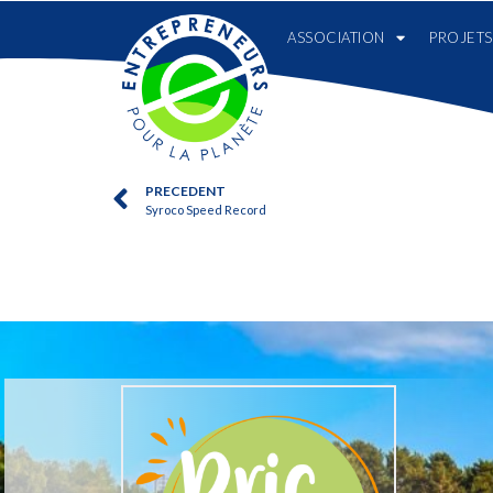
ASSOCIATION
PROJETS
PRECEDENT
Syroco Speed Record