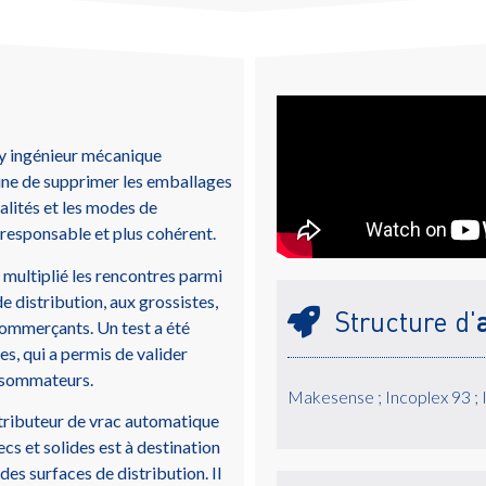
my ingénieur mécanique
ne de supprimer les emballages
alités et les modes de
responsable et plus cohérent.
s multiplié les rencontres parmi
de distribution, aux grossistes,
Structure d'
commerçants. Un test a été
s, qui a permis de valider
onsommateurs.
Makesense ; Incoplex 93 ; 
stributeur de vrac automatique
cs et solides est à destination
des surfaces de distribution. Il