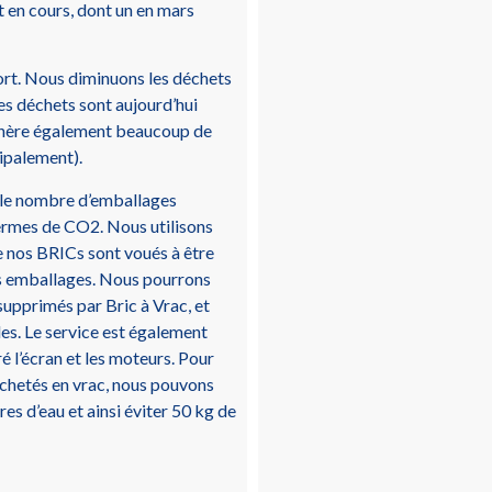
 en cours, dont un en mars
ort. Nous diminuons les déchets
es déchets sont aujourd’hui
génère également beaucoup de
ipalement).
r le nombre d’emballages
 termes de CO2. Nous utilisons
 nos BRICs sont voués à être
des emballages. Nous pourrons
upprimés par Bric à Vrac, et
les. Le service est également
 l’écran et les moteurs. Pour
chetés en vrac, nous pouvons
res d’eau et ainsi éviter 50 kg de