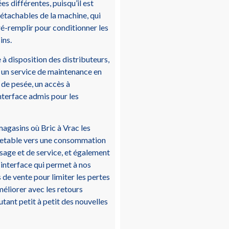
es différentes, puisqu’il est
étachables de la machine, qui
é-remplir pour conditionner les
ins.
 à disposition des distributeurs,
 un service de maintenance en
de pesée, un accès à
interface admis pour les
agasins où Bric à Vrac les
jetable vers une consommation
sage et de service, et également
interface qui permet à nos
 de vente pour limiter les pertes
améliorer avec les retours
tant petit à petit des nouvelles