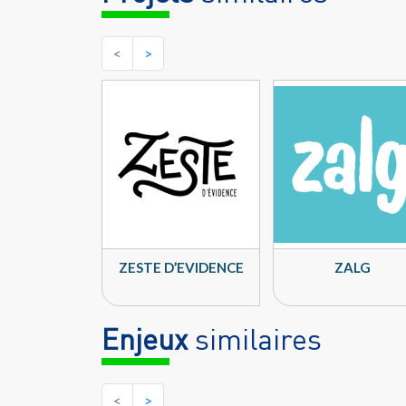
<
>
ZESTE D’EVIDENCE
ZALG
Enjeux
similaires
<
>