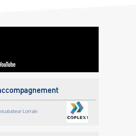
accompagnement
Incubateur Lorrain