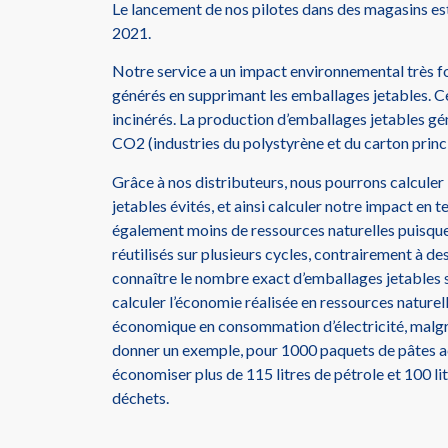
Le lancement de nos pilotes dans des magasins est
2021.
Notre service a un impact environnemental très f
générés en supprimant les emballages jetables. C
incinérés. La production d’emballages jetables 
CO2 (industries du polystyrène et du carton princ
Grâce à nos distributeurs, nous pourrons calcule
jetables évités, et ainsi calculer notre impact en
également moins de ressources naturelles puisque
réutilisés sur plusieurs cycles, contrairement à 
connaître le nombre exact d’emballages jetables s
calculer l’économie réalisée en ressources naturel
économique en consommation d’électricité, malgré
donner un exemple, pour 1000 paquets de pâtes a
économiser plus de 115 litres de pétrole et 100 lit
déchets.