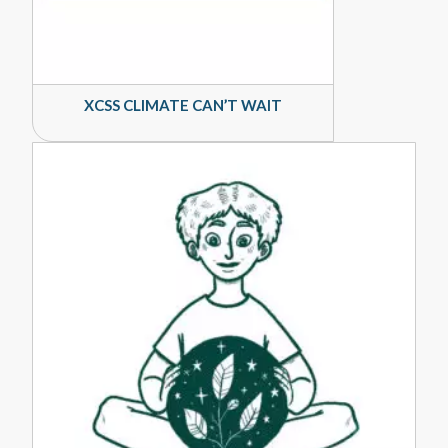
XCSS CLIMATE CAN’T WAIT