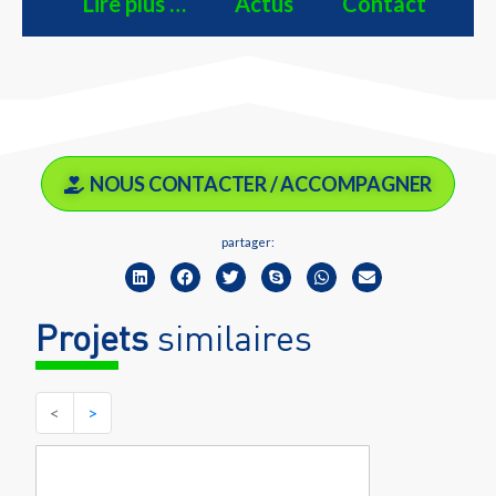
Lire plus …
Actus
Contact
NOUS CONTACTER / ACCOMPAGNER
partager:
Projets
similaires
<
>