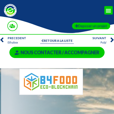
Deposer un projet
PRECEDENT
SUIVANT
RETOUR A LA LISTE
Ethabox
Pulp’
NOUS CONTACTER / ACCOMPAGNER