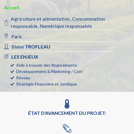
Accueil
Agriculture et alimentation
,
Consommation
responsable
,
Numérique responsable
Paris
Blaise
TROFLEAU
LES ENJEUX
Aide à trouver des financements
Développement & Marketing / Com'
Réseau
Stratégie Financière et Juridique
ÉTAT D'AVANCEMENT DU PROJET: