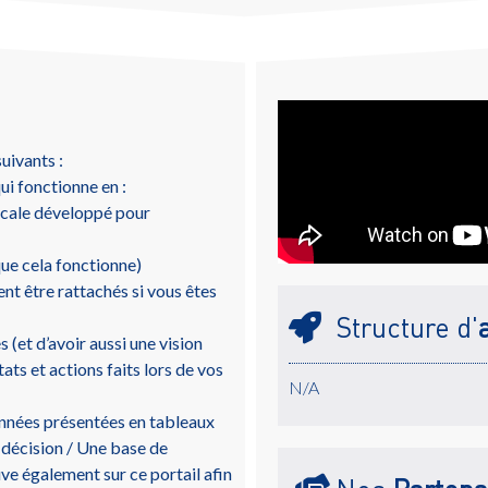
uivants :
ui fonctionne en :
ocale développé pour
que cela fonctionne)
nt être rattachés si vous êtes
Structure d'
 (et d’avoir aussi une vision
ats et actions faits lors de vos
N/A
onnées présentées en tableaux
 décision / Une base de
ve également sur ce portail afin