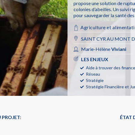
propose une solution de ruptur
colonies d’abeilles. Un suivi 
pour sauvegarder la santé des a
Agriculture et alimentat
SAINT CYR AU MONT D
Marie-Hélène
Viviani
LES ENJEUX
Aide à trouver des finan
Réseau
Stratégie
Stratégie Financière et Ju
 PROJET:
ÉTAT