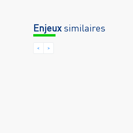
Enjeux
similaires
<
>