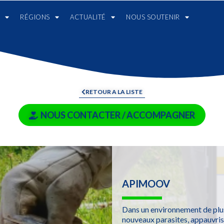
RÉGIONS
ACTUALITÉ
NOUS SOUTENIR
RETOUR A LA LISTE
NOUS CONTACTER / ACCOMPAGNER
APIMOOV
Dans un environnement de plu
nouveaux parasites, appauvris