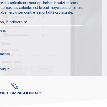
e aux apiculteurs pour optimiser le suivi de leurs
rigoureux des colonies est le seul moyen actuellement
beilles, lutter contre la mortalité croissante.
ion
,
Biodiversité
'OR
cements
ridique
 D'ACCOMPAGNEMENT: