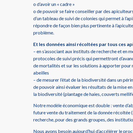
o d’avoir un « cadre »
o de pouvoir se faire conseiller par des apiculteu
d’un tableau de suivi de colonies qui permet à l’a
répondre de façon bien plus pertinente à l’apicult
problème.
Et les données ainsi récoltées par tous ces a
– en s’associant aux instituts de recherche et en 
protocoles de suivi précis qui permettront d’avan
de mortalités et sur les solutions à apporter pour
abeilles
– de mesurer l’état de la biodiversité dans un pér
de pouvoir ainsi évaluer les résultats de la mise e
la biodiversité (plantage de haies, couverts melli
Notre modèle économique est double : vente d’ab
future vente du traitement de la donnée récoltée (
recherche, pour des grands groupes, des instituti
Nous avons besoin aujourd’hui d’accélérer le proce