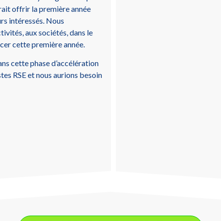
rait offrir la première année
rs intéressés. Nous
ivités, aux sociétés, dans le
ncer cette première année.
ns cette phase d’accélération
stes RSE et nous aurions besoin