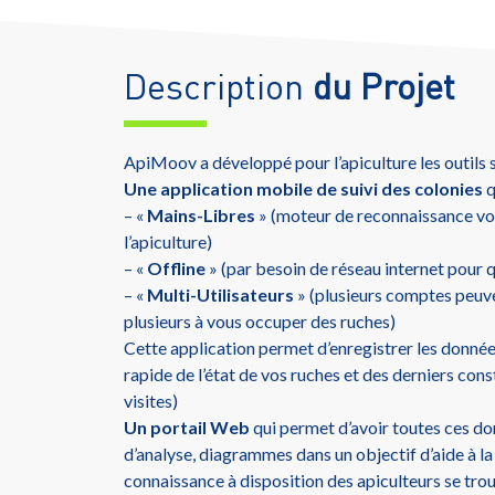
Description
du Projet
ApiMoov a développé pour l’apiculture les outils s
Une application mobile de suivi des colonies
q
– «
Mains-Libres
» (moteur de reconnaissance v
l’apiculture)
– «
Offline
» (par besoin de réseau internet pour 
– «
Multi-Utilisateurs
» (plusieurs comptes peuve
plusieurs à vous occuper des ruches)
Cette application permet d’enregistrer les données
rapide de l’état de vos ruches et des derniers const
visites)
Un portail Web
qui permet d’avoir toutes ces d
d’analyse, diagrammes dans un objectif d’aide à la
connaissance à disposition des apiculteurs se trou