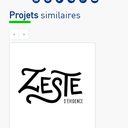
Projets
similaires
<
>