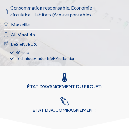
Consommation responsable
,
Économie
circulaire
,
Habitats (éco-responsables)
Marseille
Ali
Maolida
LES ENJEUX
Réseau
Technique/Industriel/Production
ÉTAT D'AVANCEMENT DU PROJET:
ÉTAT D'ACCOMPAGNEMENT: