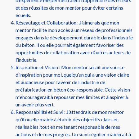
d’expérience me permettraient d’apprendre des erreurs
et des réussites de mon mentor pour éviter certains
écueils.
Réseautage et Collaboration : J’aimerais que mon
mentor facilite mon accès à un réseau de professionnels
engagés dans le développement durable dans l’industrie
du béton. Il ou elle pourrait également favoriser des
opportunités de collaboration avec d’autres acteurs de
l’industrie.
Inspiration et Vision : Mon mentor serait une source
d’inspiration pour moi, quelqu’un qui a une vision claire
et audacieuse pour l’avenir de l’industrie de
préfabrication en béton éco-responsable. Cette vision
m’encouragerait à repousser mes limites et à aspirer à
un avenir plus vert.
Responsabilité et Suivi : J’attendrais de mon mentor
qu’il ou elle m’aide à établir des objectifs clairs et
réalisables, tout en me tenant responsable de mes
actions et de mes progrès. Un suivi régulier m’aiderait à