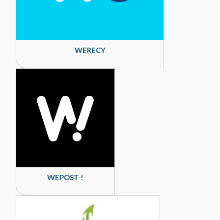
WERECY
WEPOST !