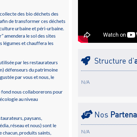
 collecte des bio déchets des
 afin de transformer ces déchets
culture urbaine et péri-urbaine.
r” amendera le sol des sites
es légumes et chauffera les
Structure d'
tilisée par les restaurateurs
ion) défenseurs du patrimoine
ustée par vous et nous, le
N/A
e fond nous collaborerons pour
oécologie au niveau
Nos
Partena
staurateurs, paysans,
ia, réseau et nous) sont le
N/A
e chacun, produits saints,