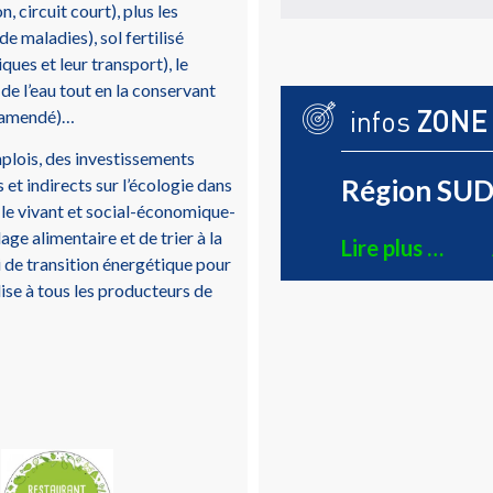
, circuit court), plus les
de maladies), sol fertilisé
ques et leur transport), le
de l’eau tout en la conservant
infos
ZONE
on amendé)…
emplois, des investissements
Région SUD 
 et indirects sur l’écologie dans
le vivant et social-économique-
lage alimentaire et de trier à la
Lire plus …
i de transition énergétique pour
ise à tous les producteurs de