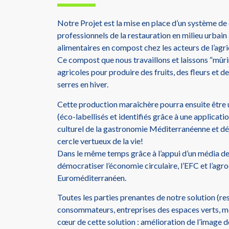
Notre Projet est la mise en place d’un système de
professionnels de la restauration en milieu urbain
alimentaires en compost chez les acteurs de l’agri
Ce compost que nous travaillons et laissons “mûri
agricoles pour produire des fruits, des fleurs et d
serres en hiver.
Cette production maraîchère pourra ensuite être u
(éco-labellisés et identifiés grâce à une applicat
culturel de la gastronomie Méditerranéenne et dég
cercle vertueux de la vie!
Dans le même temps grâce à l’appui d’un média d
démocratiser l’économie circulaire, l’EFC et l’agr
Euroméditerranéen.
Toutes les parties prenantes de notre solution (re
consommateurs, entreprises des espaces verts, méd
cœur de cette solution : amélioration de l’image d