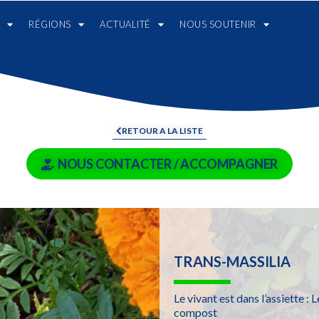
RÉGIONS
ACTUALITÉ
NOUS SOUTENIR
RETOUR A LA LISTE
NOUS CONTACTER / ACCOMPAGNER
TRANS-MASSILIA
Le vivant est dans l’assiette 
compost