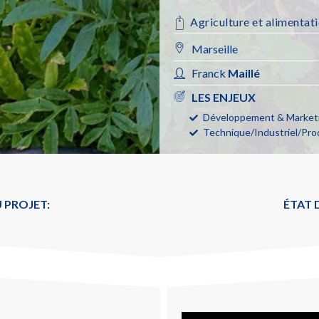
Agriculture et alimentat
Marseille
Franck
Maillé
LES ENJEUX
Développement & Marketi
Technique/Industriel/Pro
 PROJET:
ÉTAT