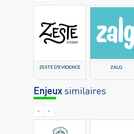
ZESTE D’EVIDENCE
ZALG
Enjeux
similaires
<
>