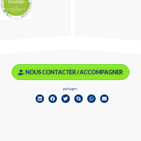
NOUS CONTACTER / ACCOMPAGNER
partager: