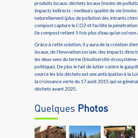
produits locaux, déchets locaux (moins de pollution
impacts indirects : meilleurs qualité de vie (moins 
naturellement (plus de pollution des intrants chimi
compost capture le CO2 et facilite la pénétration 
(le compost retient 5 fois plus d’eau qu’un sol n
Grâce à cette solution, il y aura de la création d’
locaux, de l’innovation sociale, des impacts directs
les deux sens du terme (biodiversité-écosystème-
politique). De plus le fait de lutter contre le gaspil
source les bio déchets est une anticipation à la Lo
la croissance verte du 17 août 2015 qui se général
déchets avant 2025.
Quelques
Photos