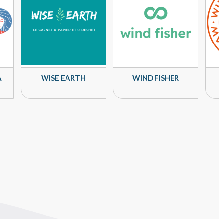
A
WISE EARTH
WIND FISHER