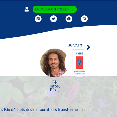
DEPOSER UN PROJET →
SUIVANT
D’Rain
[
Infos,
Bio...]
: Les Bio déchets des restaurateurs transformés en