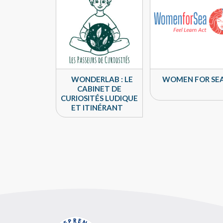
WONDERLAB : LE
WOMEN FOR SE
CABINET DE
CURIOSITÉS LUDIQUE
ET ITINÉRANT