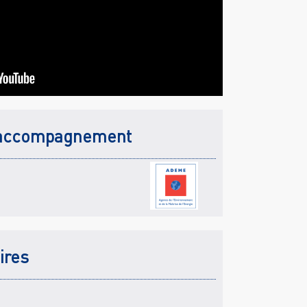
accompagnement
ires