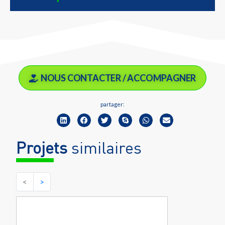
NOUS CONTACTER / ACCOMPAGNER
partager:
Projets
similaires
<
>