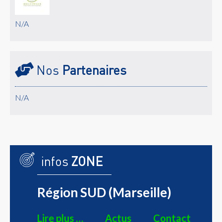
N/A
Nos
Partenaires
N/A
infos
ZONE
Région SUD (Marseille)
Lire plus …
Actus
Contact