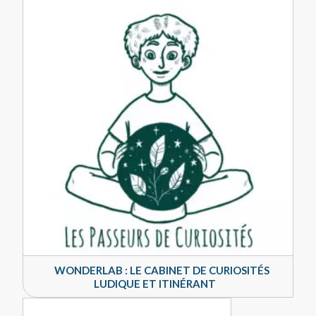
WONDERLAB : LE CABINET DE CURIOSITÉS
LUDIQUE ET ITINÉRANT