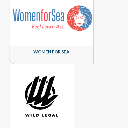
WOMEN FOR SEA