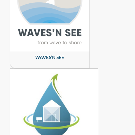
WAVES’N SEE