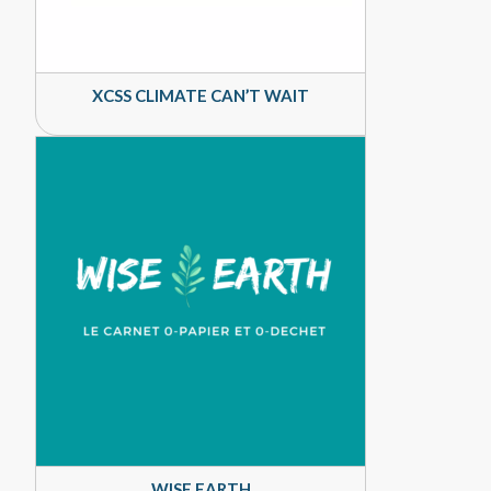
XCSS CLIMATE CAN’T WAIT
WISE EARTH