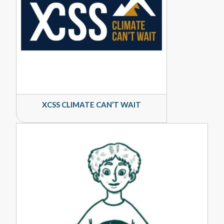
XCSS CLIMATE CAN’T WAIT