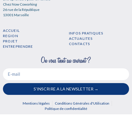
Chez Now Coworking
26 rue de la République
13001 Marseille
ACCUEIL
INFOS PRATIQUES
REGION
ACTUALITES
PROJET
CONTACTS
ENTREPRENDRE
S'INSCRIRE A LA NEWSLETTER →
Mentions légales
Conditions Générales d'Utilisation
Politique de confidentialité