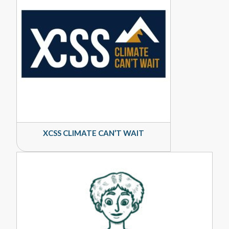
XCSS CLIMATE CAN’T WAIT