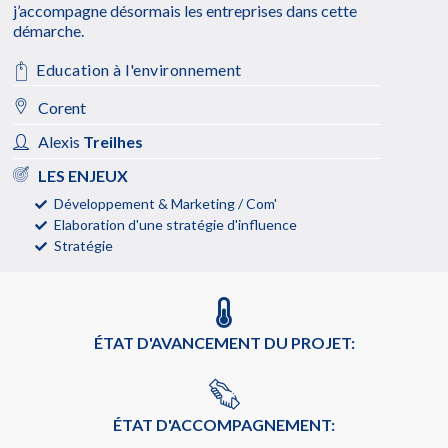
j’accompagne désormais les entreprises dans cette
démarche.
Education à l'environnement
Corent
Alexis
Treilhes
LES ENJEUX
Développement & Marketing / Com'
Elaboration d'une stratégie d'influence
Stratégie
ÉTAT D'AVANCEMENT DU PROJET:
ÉTAT D'ACCOMPAGNEMENT: