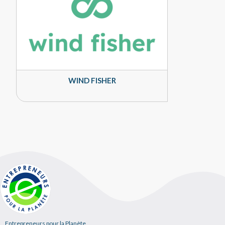
WIND FISHER
Entrepreneurs pour la Planète