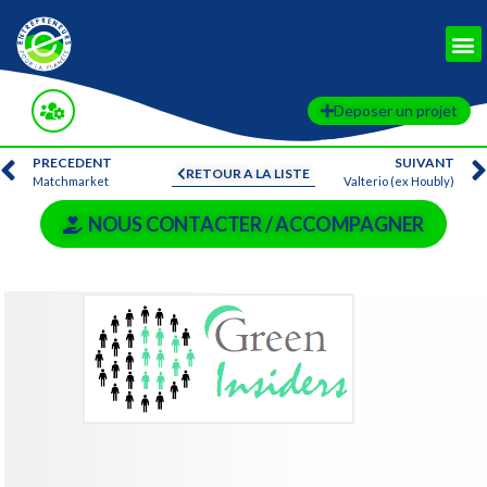
Deposer un projet
PRECEDENT
SUIVANT
RETOUR A LA LISTE
Matchmarket
Valterio (ex Houbly)
NOUS CONTACTER / ACCOMPAGNER