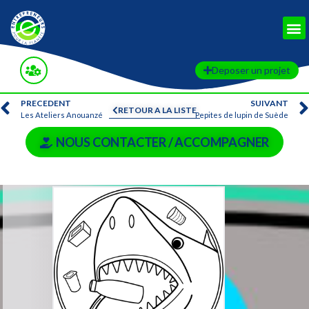
Deposer un projet
PRECEDENT
SUIVANT
RETOUR A LA LISTE
Les Ateliers Anouanzé
Pepites de lupin de Suède
NOUS CONTACTER / ACCOMPAGNER