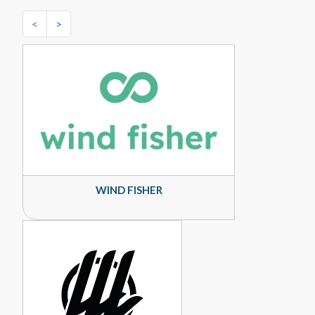
<
>
WIND FISHER