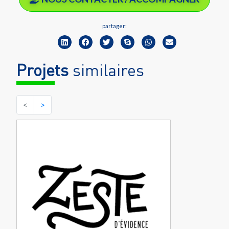
partager:
Projets
similaires
<
>