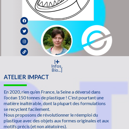
[
Infos,
Bio...]
ATELIER IMPACT
En 2020, rien qu’en France, la Seine a déversé dans
l’océan 150 tonnes de plastique ! C’est pourtant une
matière inaltérable, dont la plupart des formulations
se recyclent facilement.
Nous proposons de révolutionner le réemploi du
plastique avec des objets aux formes originales et aux
motifs précis (et non aléatoires).