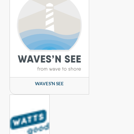
WAVES’N SEE