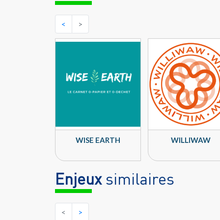
<
>
WISE EARTH
WILLIWAW
Enjeux
similaires
<
>