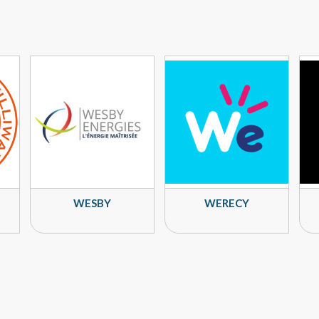
WESBY
WERECY