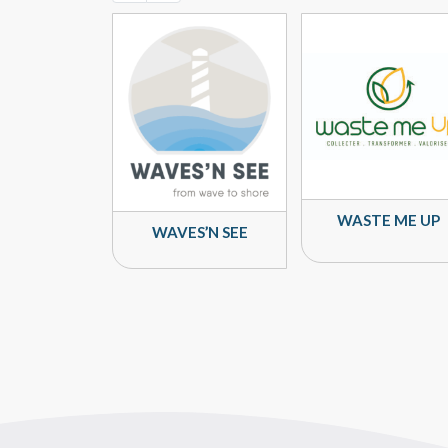
WASTE ME UP
WAVES’N SEE