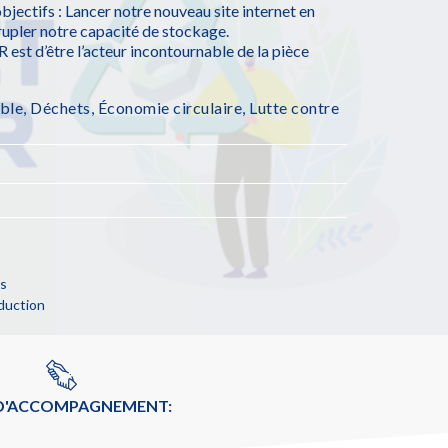
jectifs : Lancer notre nouveau site internet en
pler notre capacité de stockage.
st d’être l’acteur incontournable de la pièce
ble
,
Déchets
,
Économie circulaire
,
Lutte contre
ns
duction
 D'ACCOMPAGNEMENT: