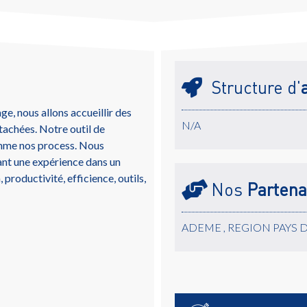
Structure d'
e, nous allons accueillir des
N/A
achées. Notre outil de
comme nos process. Nous
nt une expérience dans un
productivité, efficience, outils,
Nos
Partena
ADEME , REGION PAYS 