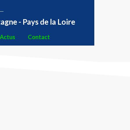
agne - Pays de la Loire
Actus
Contact