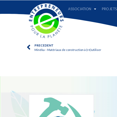
ASSOCIATION
PROJETS
PRECEDENT
Minéka – Matériaux de construction à (ré)utiliser