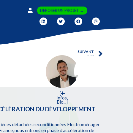
DEPOSER UN PROJET →
SUIVANT
DC2
[
Infos,
Bio...]
CCÉLÉRATION DU DÉVELOPPEMENT
e pièces détachées reconditionnées Electroménager
France, nous entrons en phase d’accélération de