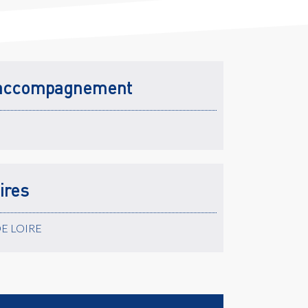
accompagnement
ires
DE LOIRE