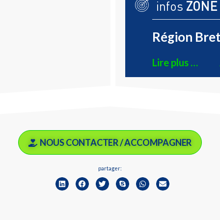
infos
ZONE
Région Bret
Lire plus …
NOUS CONTACTER / ACCOMPAGNER
partager: